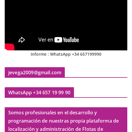
Informe : WhatsApp +34 657199990
jevega2009@gmail.com
WhatsApp +34 657 19 99 90
Somos profesionales en el desarrollo y
programación de nuestras propia plataforma de
localización y administración de Flotas de