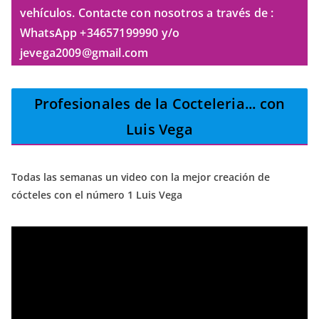
vehículos. Contacte con nosotros a través de :
WhatsApp +34657199990 y/o
jevega2009@gmail.com
Profesionales de la Cocteleria
... con
Luis Vega
Todas las semanas un video con la mejor creación de
cócteles con el número 1 Luis Vega