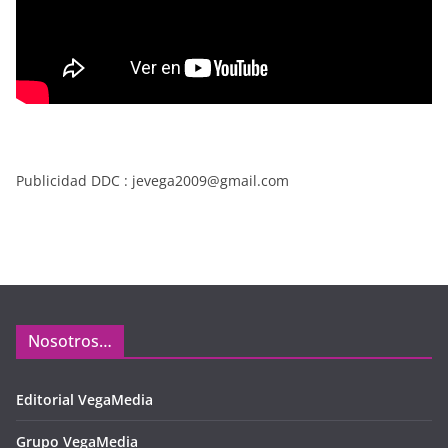
Publicidad DDC : jevega2009@gmail.com
Nosotros…
Editorial VegaMedia
Grupo VegaMedia