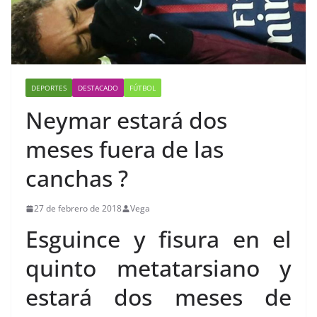
DEPORTES
DESTACADO
FÚTBOL
Neymar estará dos
meses fuera de las
canchas ?
27 de febrero de 2018
Vega
Esguince y fisura en el
quinto metatarsiano y
estará dos meses de