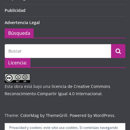
Publicidad
Advertencia Legal
Búsqueda
Licencia:
Esta obra está bajo una
licencia de Creative Commons
Reconocimiento-Compartir Igual 4.0 Internacional
.
Theme:
ColorMag by ThemeGrill
.
Powered by WordPress
.
Privacidad y cookies: este sitio usa cookies. Si continúas navegando