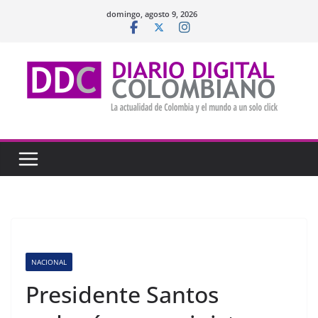
Saltar
domingo, agosto 9, 2026
al
contenido
NACIONAL
Presidente Santos