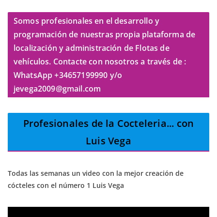
Somos profesionales en el desarrollo y
programación de nuestras propia plataforma de
localización y administración de Flotas de
vehículos. Contacte con nosotros a través de :
WhatsApp +34657199990 y/o
jevega2009@gmail.com
Profesionales de la Cocteleria
... con
Luis Vega
Todas las semanas un video con la mejor creación de
cócteles con el número 1 Luis Vega