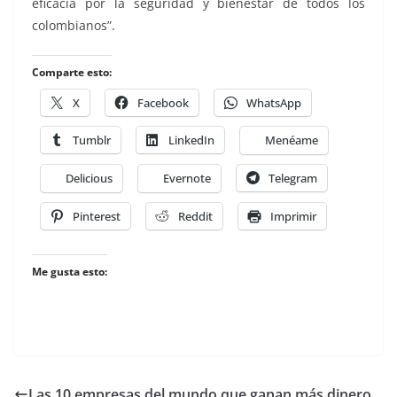
eficacia por la seguridad y bienestar de todos los
colombianos”.
Comparte esto:
X
Facebook
WhatsApp
Tumblr
LinkedIn
Menéame
Delicious
Evernote
Telegram
Pinterest
Reddit
Imprimir
Me gusta esto:
Las 10 empresas del mundo que ganan más dinero