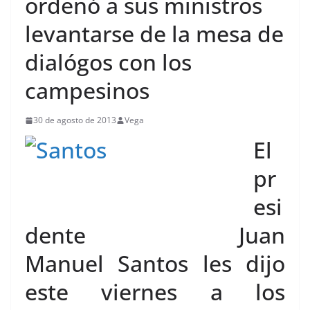
ordenó a sus ministros
levantarse de la mesa de
dialógos con los
campesinos
30 de agosto de 2013
Vega
El
pr
esi
dente Juan
Manuel Santos les dijo
este viernes a los