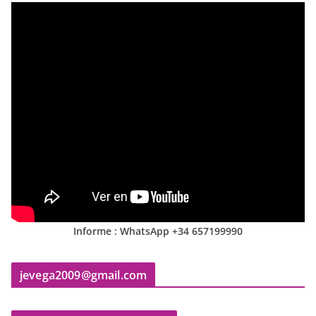
Informe : WhatsApp +34 657199990
jevega2009@gmail.com