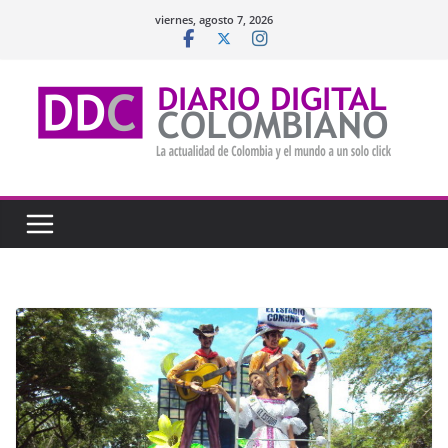
Saltar
viernes, agosto 7, 2026
al
contenido