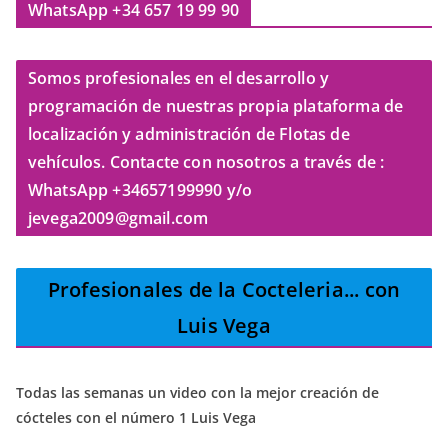
WhatsApp +34 657 19 99 90
Somos profesionales en el desarrollo y
programación de nuestras propia plataforma de
localización y administración de Flotas de
vehículos. Contacte con nosotros a través de :
WhatsApp +34657199990 y/o
jevega2009@gmail.com
Profesionales de la Cocteleria
... con
Luis Vega
Todas las semanas un video con la mejor creación de
cócteles con el número 1 Luis Vega