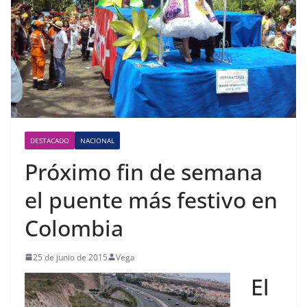
DESTACADO
NACIONAL
Próximo fin de semana
el puente más festivo en
Colombia
25 de junio de 2015
Vega
El