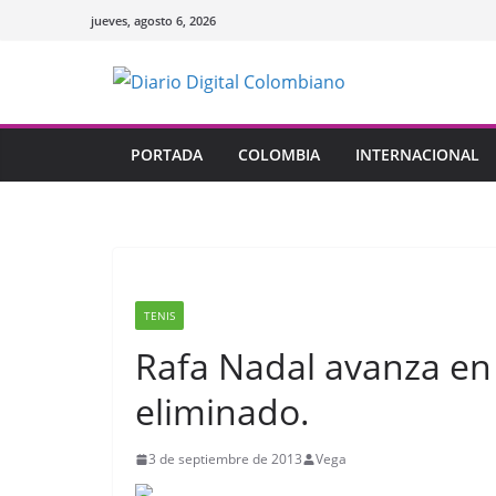
Saltar
jueves, agosto 6, 2026
al
contenido
PORTADA
COLOMBIA
INTERNACIONAL
TENIS
Rafa Nadal avanza en 
eliminado.
3 de septiembre de 2013
Vega