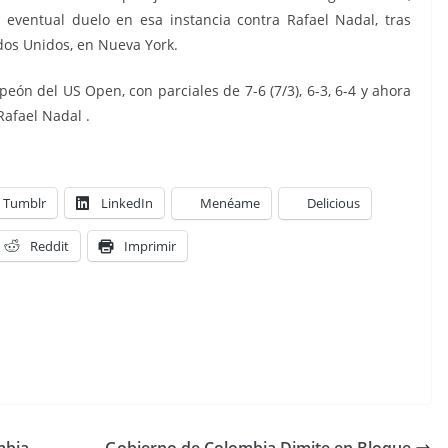
 eventual duelo en esa instancia contra Rafael Nadal, tras
ados Unidos, en Nueva York.
eón del US Open, con parciales de 7-6 (7/3), 6-3, 6-4 y ahora
Rafael Nadal .
Tumblr
LinkedIn
Menéame
Delicious
Reddit
Imprimir