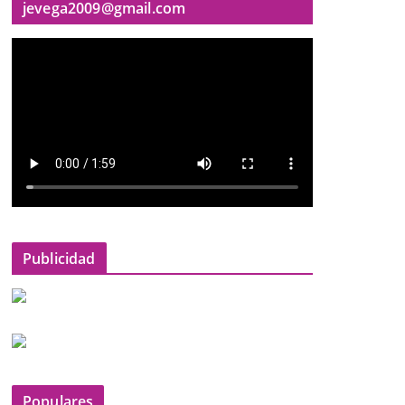
jevega2009@gmail.com
Publicidad
Populares