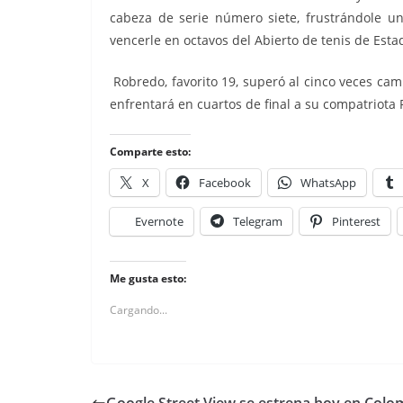
cabeza de serie número siete, frustrándole un
vencerle en octavos del Abierto de tenis de Est
Robredo, favorito 19, superó al cinco veces camp
enfrentará en cuartos de final a su compatriota 
Comparte esto:
X
Facebook
WhatsApp
Evernote
Telegram
Pinterest
Me gusta esto:
Cargando...