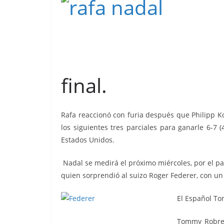
final.
Rafa reaccionó con furia después que Philipp Ko
los siguientes tres parciales para ganarle 6-7 (4
Estados Unidos.
Nadal se medirá el próximo miércoles, por el p
quien sorprendió al suizo Roger Federer, con un tr
El Español To
Tommy Robredo