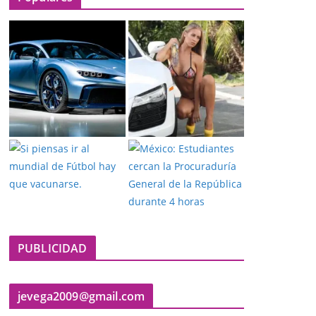
PUBLICIDAD
jevega2009@gmail.com