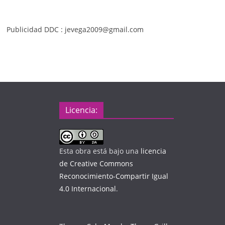
Publicidad DDC : jevega2009@gmail.com
Licencia:
Esta obra está bajo una
licencia
de Creative Commons
Reconocimiento-Compartir Igual
4.0 Internacional
.