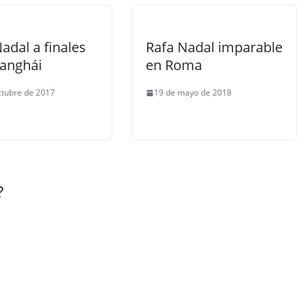
adal a finales
Rafa Nadal imparable
hanghái
en Roma
ctubre de 2017
19 de mayo de 2018
?