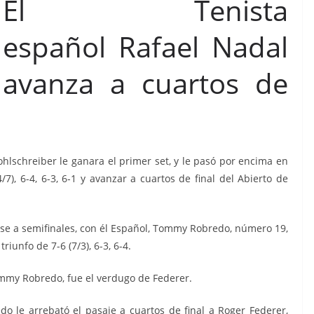
El Tenista
español Rafael Nadal
avanza a cuartos de
hlschreiber le ganara el primer set, y le pasó por encima en
/7), 6-4, 6-3, 6-1 y avanzar a cuartos de final del Abierto de
ase a semifinales, con él Español, Tommy Robredo, número 19,
iunfo de 7-6 (7/3), 6-3, 6-4.
mmy Robredo, fue el verdugo de Federer.
 le arrebató el pasaje a cuartos de final a Roger Federer,