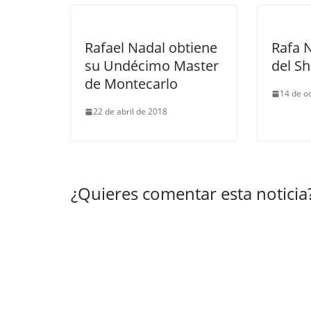
Rafael Nadal obtiene
Rafa N
su Undécimo Master
del S
de Montecarlo
14 de o
22 de abril de 2018
¿Quieres comentar esta noticia