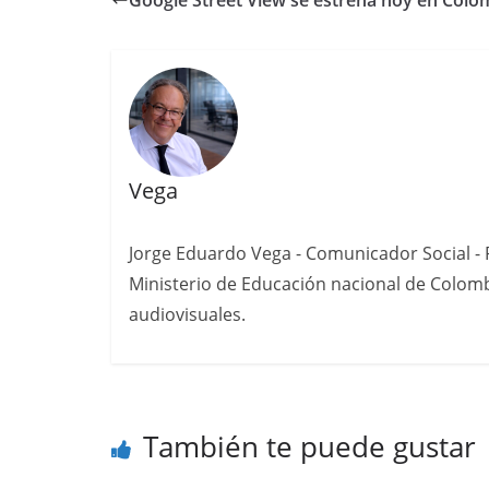
Google Street View se estrena hoy en Colo
Vega
Jorge Eduardo Vega - Comunicador Social - P
Ministerio de Educación nacional de Colomb
audiovisuales.
También te puede gustar