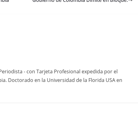
mbia
Gobierno de Colombia Dimite en Bloque.
eriodista - con Tarjeta Profesional expedida por el
ia. Doctorado en la Universidad de la Florida USA en