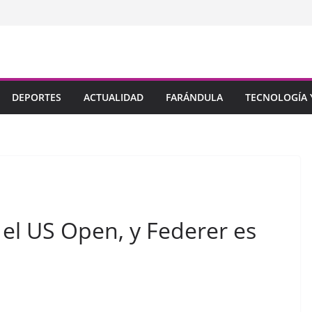
DEPORTES
ACTUALIDAD
FARÁNDULA
TECNOLOGÍA Y
el US Open, y Federer es