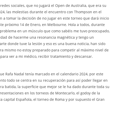
redes sociales, que no jugará el Open de Australia, que era su
024, las molestias durante el encuentro con Thompson en el
on a tomar la decisión de no jugar en este torneo que dará inicio
ste próximo 14 de Enero, en Melbourne. Hola a todos, durante
o problema en un músculo que como sabéis me tuvo preocupado,
nidad de hacerme una resonancia magnética y tengo un
te donde tuve la lesión y eso es una buena noticia, han sido
hora mismo no estoy preparado para competir al máximo nivel de
 para ver a mi médico, recibir tratamiento y descansar.
que Rafa Nadal tenía marcado en el calendario 2024, por este
to todo se centra en su recuperación para así poder llegar en
rra batida, la superficie que mejor se le ha dado durante toda su
resentaciones en los torneos de Montecarlo, el godoy de la
a capital Española, el torneo de Roma y por supuesto el Gran