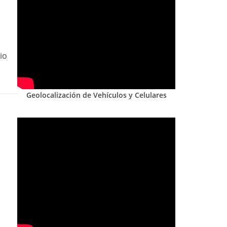
io
Geolocalización de Vehículos y Celulares