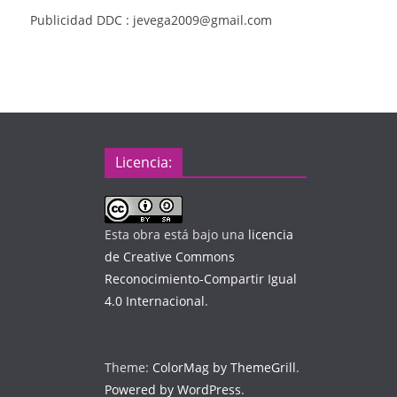
Publicidad DDC : jevega2009@gmail.com
Licencia:
Esta obra está bajo una
licencia
de Creative Commons
Reconocimiento-Compartir Igual
4.0 Internacional
.
Theme:
ColorMag by ThemeGrill
.
Powered by WordPress
.