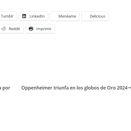
Tumblr
LinkedIn
Menéame
Delicious
Reddit
Imprimir
a por
Oppenheimer triunfa en los globos de Oro 2024