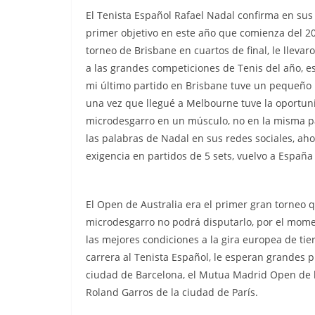
El Tenista Español Rafael Nadal confirma en sus 
primer objetivo en este año que comienza del 2
torneo de Brisbane en cuartos de final, le llevar
a las grandes competiciones de Tenis del año, e
mi último partido en Brisbane tuve un pequeñ
una vez que llegué a Melbourne tuve la oportu
microdesgarro en un músculo, no en la misma par
las palabras de Nadal en sus redes sociales, a
exigencia en partidos de 5 sets, vuelvo a España
El Open de Australia era el primer gran torneo 
microdesgarro no podrá disputarlo, por el momen
las mejores condiciones a la gira europea de tie
carrera al Tenista Español, le esperan grandes p
ciudad de Barcelona, el Mutua Madrid Open de l
Roland Garros de la ciudad de París.