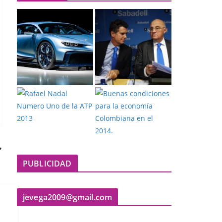
PUBLICIDAD
jevega2009@gmail.com