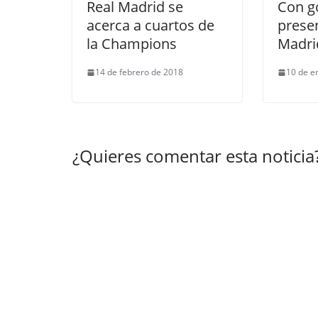
Real Madrid se
Con g
acerca a cuartos de
presen
la Champions
Madri
14 de febrero de 2018
10 de e
¿Quieres comentar esta noticia