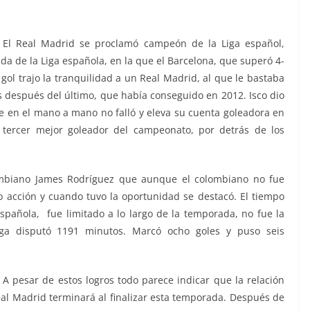
El Real Madrid se proclamó campeón de la Liga español,
ada de la Liga española, en la que el Barcelona, que superó 4-
gol trajo la tranquilidad a un Real Madrid, al que le bastaba
s después del último, que había conseguido en 2012. Isco dio
 en el mano a mano no falló y eleva su cuenta goleadora en
 tercer mejor goleador del campeonato, por detrás de los
ombiano James Rodríguez que aunque el colombiano no fue
vio acción y cuando tuvo la oportunidad se destacó. El tiempo
Española, fue limitado a lo largo de la temporada, no fue la
liga disputó 1191 minutos. Marcó ocho goles y puso seis
A pesar de estos logros todo parece indicar que la relación
eal Madrid terminará al finalizar esta temporada. Después de