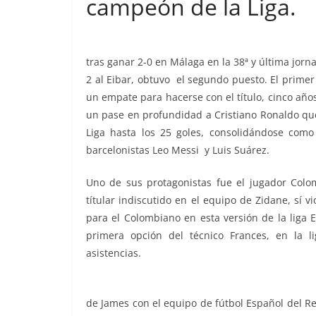
campeón de la Liga.
tras ganar 2-0 en Málaga en la 38ª y última jorn
2 al Eibar, obtuvo el segundo puesto. El primer 
un empate para hacerse con el título, cinco año
un pase en profundidad a Cristiano Ronaldo que
Liga hasta los 25 goles, consolidándose como
barcelonistas Leo Messi y Luis Suárez.
Uno de sus protagonistas fue el jugador Col
títular indiscutido en el equipo de Zidane, sí 
para el Colombiano en esta versión de la liga 
primera opción del técnico Frances, en la 
asistencias.
de James con el equipo de fútbol Español del R