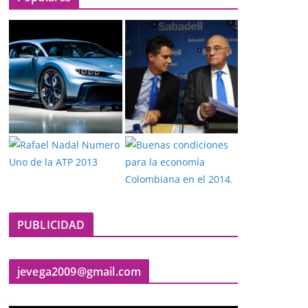
PUBLICIDAD
jevega2009@gmail.com