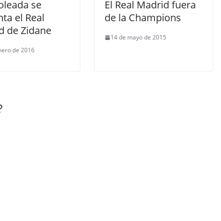
oleada se
El Real Madrid fuera
ta el Real
de la Champions
d de Zidane
14 de mayo de 2015
nero de 2016
?