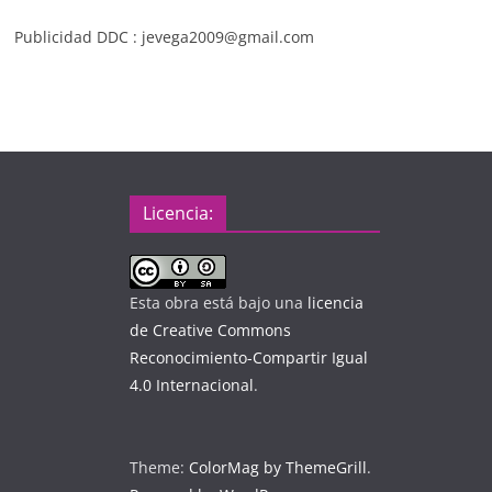
Publicidad DDC : jevega2009@gmail.com
Licencia:
Esta obra está bajo una
licencia
de Creative Commons
Reconocimiento-Compartir Igual
4.0 Internacional
.
Theme:
ColorMag by ThemeGrill
.