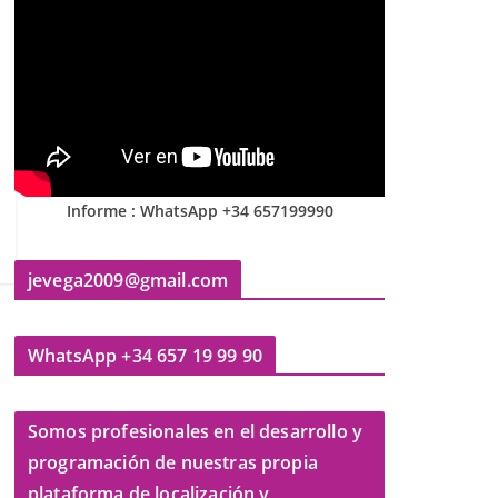
Informe : WhatsApp +34 657199990
jevega2009@gmail.com
WhatsApp +34 657 19 99 90
Somos profesionales en el desarrollo y
programación de nuestras propia
plataforma de localización y