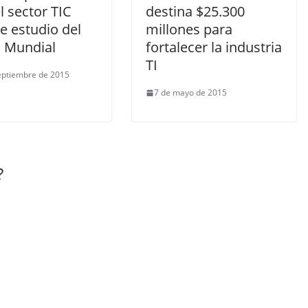
l sector TIC
destina $25.300
e estudio del
millones para
 Mundial
fortalecer la industria
TI
eptiembre de 2015
7 de mayo de 2015
?