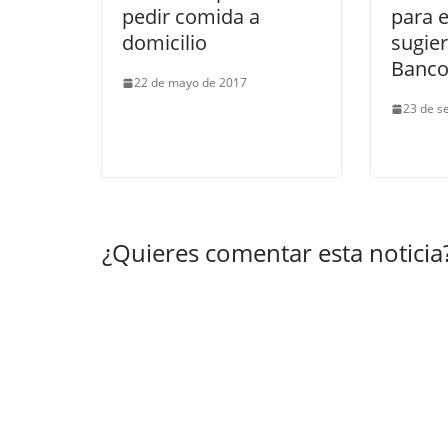
pedir comida a
para e
domicilio
sugier
Banco
22 de mayo de 2017
23 de s
¿Quieres comentar esta noticia