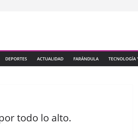
DEPORTES
ACTUALIDAD
FARÁNDULA
TECNOLOGÍA Y
r todo lo alto.