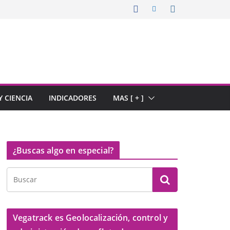
 CIENCIA
INDICADORES
MAS [ + ]
¿Buscas algo en especial?
Vegatrack es Geolocalización, control y