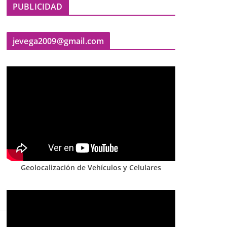
PUBLICIDAD
jevega2009@gmail.com
Geolocalización de Vehículos y Celulares