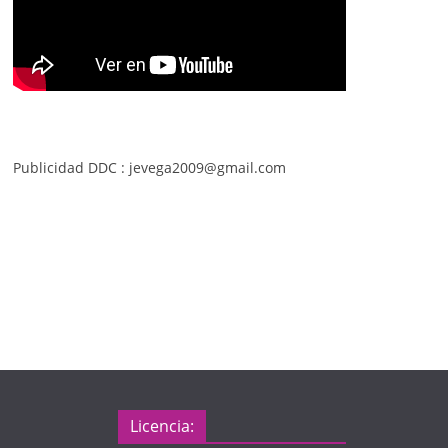
Publicidad DDC : jevega2009@gmail.com
Licencia: