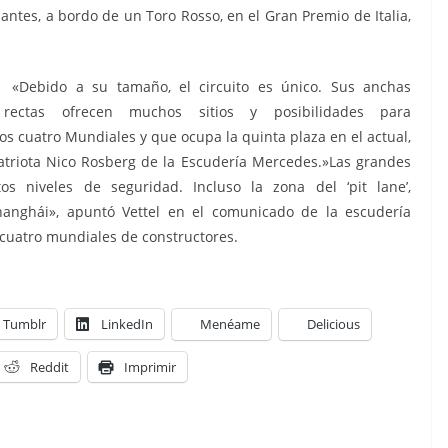
 antes, a bordo de un Toro Rosso, en el Gran Premio de Italia,
«Debido a su tamaño, el circuito es único. Sus anchas
rectas ofrecen muchos sitios y posibilidades para
os cuatro Mundiales y que ocupa la quinta plaza en el actual,
atriota Nico Rosberg de la Escudería Mercedes.»Las grandes
s niveles de seguridad. Incluso la zona del ‘pit lane’,
anghái», apuntó Vettel en el comunicado de la escudería
 cuatro mundiales de constructores.
Tumblr
LinkedIn
Menéame
Delicious
Reddit
Imprimir