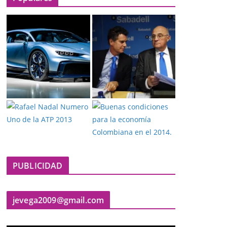
PUBLICIDAD
jevega2009@gmail.com