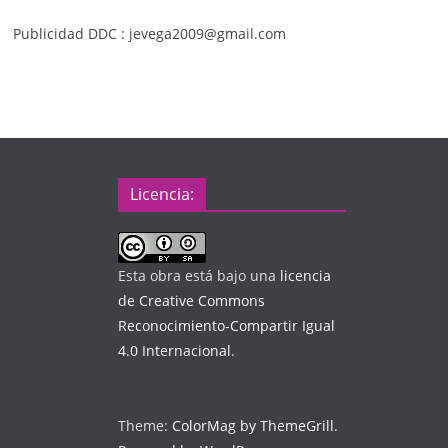
Publicidad DDC : jevega2009@gmail.com
Licencia:
Esta obra está bajo una
licencia
de Creative Commons
Reconocimiento-Compartir Igual
4.0 Internacional
.
Theme:
ColorMag by ThemeGrill
.