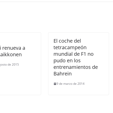
El coche del
tetracampeón
i renueva a
mundial de F1 no
Raikkonen
pudo en los
gosto de 2015
entrenamientos de
Bahrein
9 de marzo de 2014