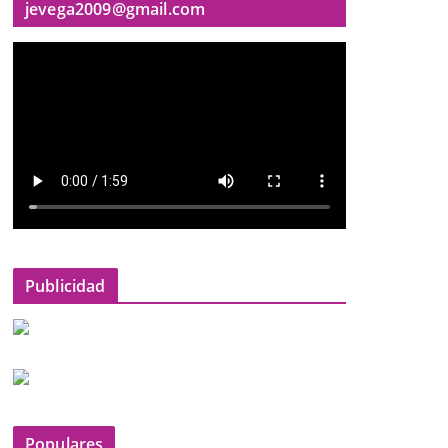
jevega2009@gmail.com
Publicidad
Populares