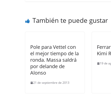
También te puede gustar
Pole para Vettel con
Ferrar
el mejor tiempo de la
Kimi 
ronda. Massa saldrá
19 de a
por delande de
Alonso
21 de septiembre de 2013