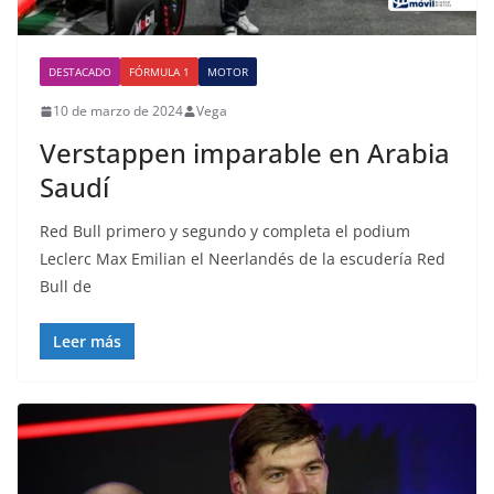
DESTACADO
FÓRMULA 1
MOTOR
10 de marzo de 2024
Vega
Verstappen imparable en Arabia
Saudí
Red Bull primero y segundo y completa el podium
Leclerc Max Emilian el Neerlandés de la escudería Red
Bull de
Leer más