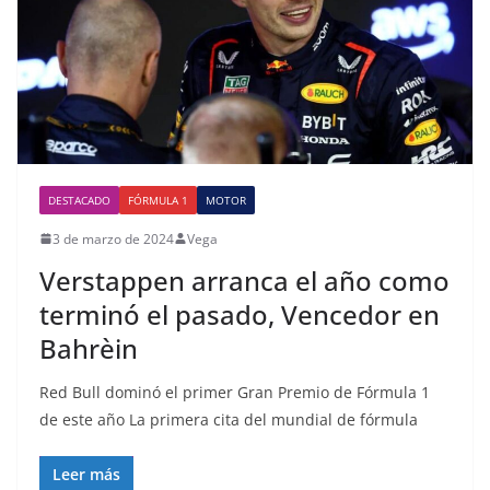
DESTACADO
FÓRMULA 1
MOTOR
3 de marzo de 2024
Vega
Verstappen arranca el año como
terminó el pasado, Vencedor en
Bahrèin
Red Bull dominó el primer Gran Premio de Fórmula 1
de este año La primera cita del mundial de fórmula
Leer más