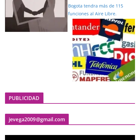
PUBLICIDAD
jevega2009@gmail.com