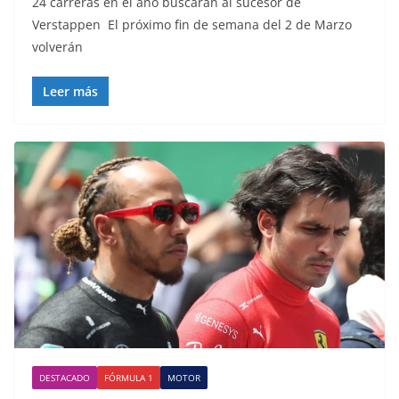
24 carreras en el año buscarán al sucesor de
Verstappen El próximo fin de semana del 2 de Marzo
volverán
Leer más
DESTACADO
FÓRMULA 1
MOTOR