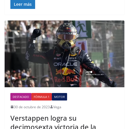
Leer más
DESTACADO
FÓRMULA 1
MOTOR
30 de octubre de 2023
Vega
Verstappen logra su
decimosexta victoria de la