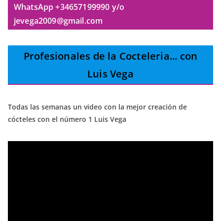
WhatsApp +34657199990 y/o
jevega2009@gmail.com
Profesionales de la Cocteleria
... con
Luis Vega
Todas las semanas un video con la mejor creación de
cócteles con el número 1 Luis Vega