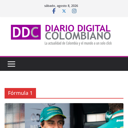
Saltar
sábado, agosto 8, 2026
al
contenido
Fórmula 1