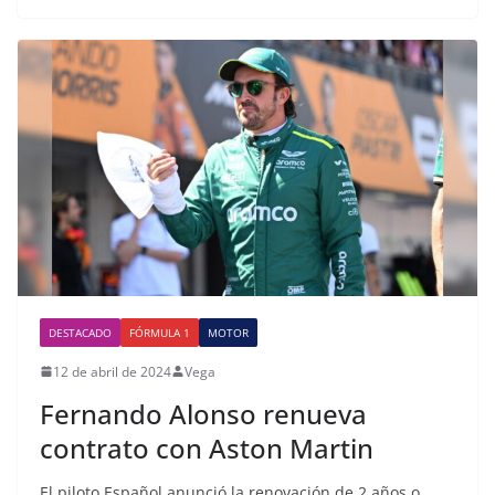
DESTACADO
FÓRMULA 1
MOTOR
12 de abril de 2024
Vega
Fernando Alonso renueva
contrato con Aston Martin
El piloto Español anunció la renovación de 2 años o