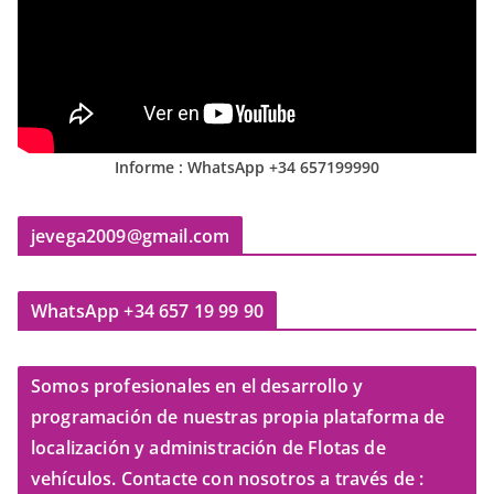
Informe : WhatsApp +34 657199990
jevega2009@gmail.com
WhatsApp +34 657 19 99 90
Somos profesionales en el desarrollo y
programación de nuestras propia plataforma de
localización y administración de Flotas de
vehículos. Contacte con nosotros a través de :