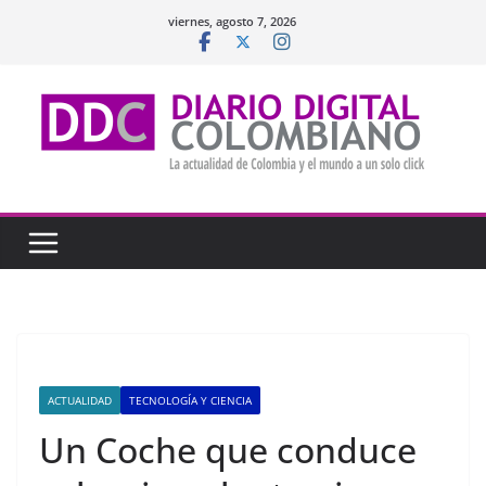
Saltar
viernes, agosto 7, 2026
al
contenido
ACTUALIDAD
TECNOLOGÍA Y CIENCIA
Un Coche que conduce