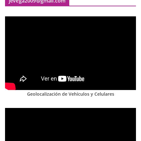
jevega2009@gmail.com
Geolocalización de Vehículos y Celulares