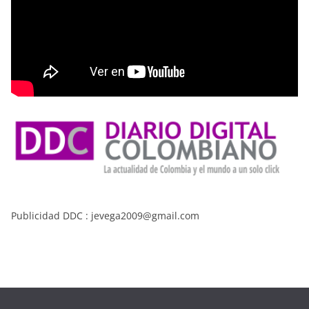
Publicidad DDC : jevega2009@gmail.com