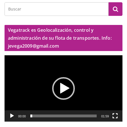
Vegatrack es Geolocalización, control y
administración de su flota de transportes. Info:
jevega2009@gmail.com
R
e
p
r
o
d
u
c
t
00:00
01:59
o