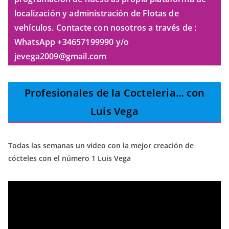
localización y administración de Flotas de
vehículos. Contacte con nosotros a través de :
WhatsApp +34657199990 y/o
jevega2009@gmail.com
Profesionales de la Cocteleria
... con
Luis Vega
Todas las semanas un video con la mejor creación de
cócteles con el número 1 Luis Vega