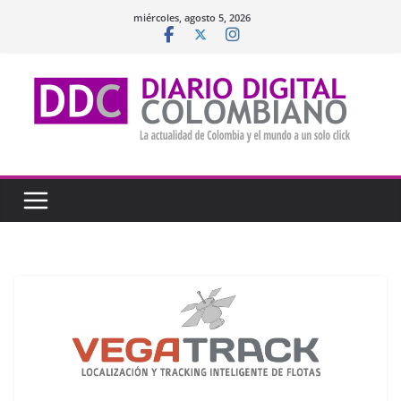
Saltar
miércoles, agosto 5, 2026
al
contenido