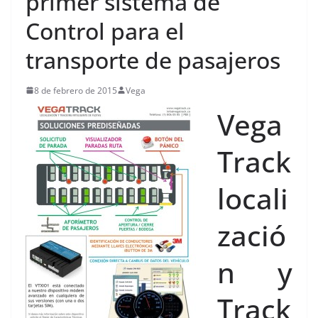
primer sistema de
Control para el
transporte de pasajeros
8 de febrero de 2015
Vega
Vega
Track
locali
zació
n y
Track