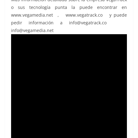
o sus tecnología punta la puede encontrar en
www.vegamedia.net , www.vegatrack.co y puede
pedir información a info@vegatrack.co
info@vegamedia.net