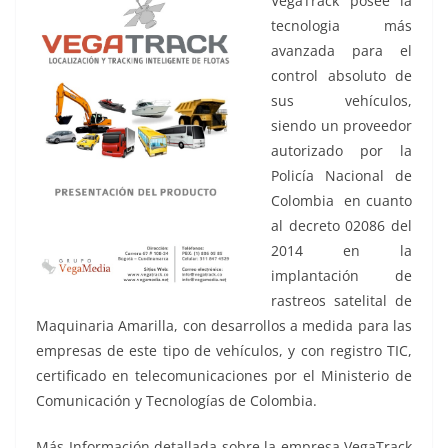
VegaTrack posee la
tecnologia más
avanzada para el
control absoluto de
sus vehículos,
siendo un proveedor
autorizado por la
Policía Nacional de
Colombia en cuanto
al decreto 02086 del
2014 en la
implantación de
rastreos satelital de
Maquinaria Amarilla, con desarrollos a medida para las
empresas de este tipo de vehículos, y con registro TIC,
certificado en telecomunicaciones por el Ministerio de
Comunicación y Tecnologías de Colombia.
Más Información detallada sobre la empresa VegaTrack