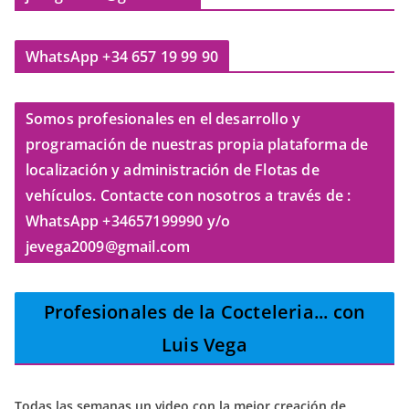
WhatsApp +34 657 19 99 90
Somos profesionales en el desarrollo y
programación de nuestras propia plataforma de
localización y administración de Flotas de
vehículos. Contacte con nosotros a través de :
WhatsApp +34657199990 y/o
jevega2009@gmail.com
Profesionales de la Cocteleria
... con
Luis Vega
Todas las semanas un video con la mejor creación de