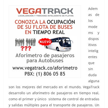
Adem
as de
los
mode
ms y
dispos
itivos
intelig
entes
que
sin
duda
alguna
son los mejores del mercado en el mundo, VegaTrack
desarrollo un aforímetro de pasajeros en tiempo real,
como el primer y único sistema de control de entradas
y salidas múltiples para el transporte de pasajeros. Un