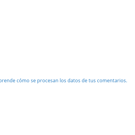
prende cómo se procesan los datos de tus comentarios.