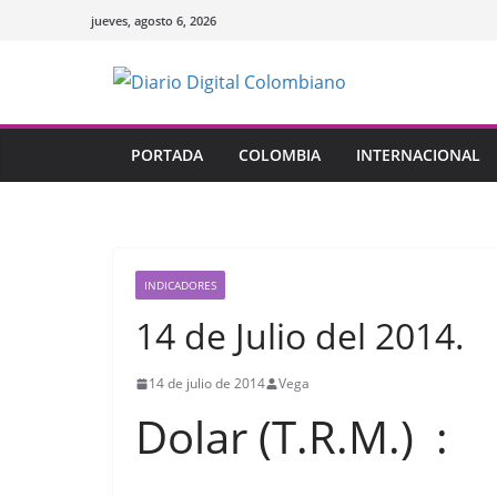
Saltar
jueves, agosto 6, 2026
al
contenido
PORTADA
COLOMBIA
INTERNACIONAL
INDICADORES
14 de Julio del 2014.
14 de julio de 2014
Vega
Dolar (T.R.M.