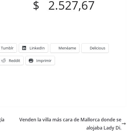
 2.527,67
Tumblr
LinkedIn
Menéame
Delicious
Reddit
Imprimir
ía
Venden la villa más cara de Mallorca donde se
alojaba Lady Di.