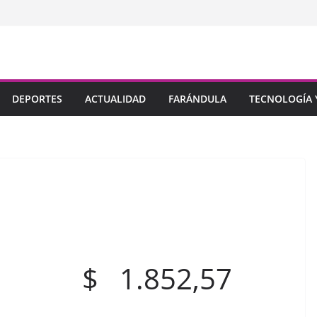
DEPORTES
ACTUALIDAD
FARÁNDULA
TECNOLOGÍA Y
) : $ 1.852,57