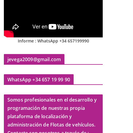
Informe : WhatsApp +34 657199990
jevega2009@gmail.com
WhatsApp +34 657 19 99 90
Somos profesionales en el desarrollo y
programación de nuestras propia
plataforma de localización y
administración de Flotas de vehículos.