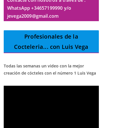
Contacte con nosotros a través de :
WhatsApp +34657199990 y/o
jevega2009@gmail.com
Profesionales de la
Cocteleria
... con Luis Vega
Todas las semanas un video con la mejor
creación de cócteles con el número 1 Luis Vega