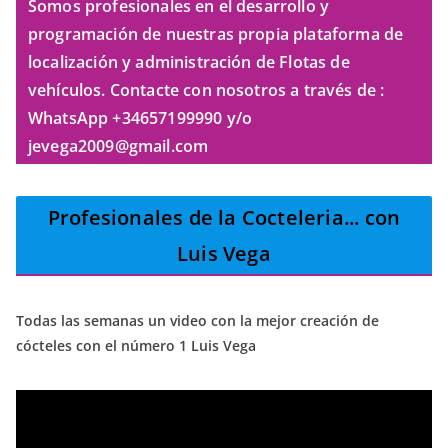
Somos profesionales en el desarrollo y
programación de nuestras propia plataforma de
localización y administración de Flotas de
vehículos. Contacte con nosotros a través de :
WhatsApp +34657199990 y/o
jevega2009@gmail.com
Profesionales de la Cocteleria
... con
Luis Vega
Todas las semanas un video con la mejor creación de
cócteles con el número 1 Luis Vega