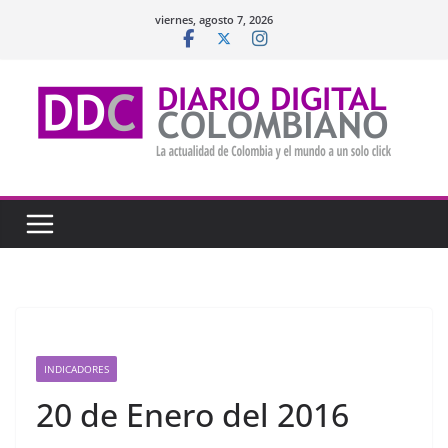
Saltar
viernes, agosto 7, 2026
al
contenido
INDICADORES
20 de Enero del 2016