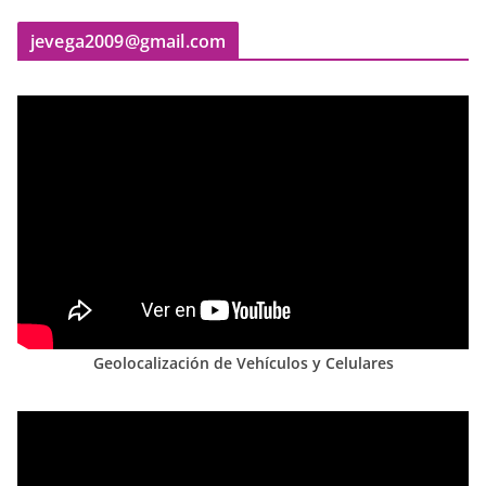
jevega2009@gmail.com
Geolocalización de Vehículos y Celulares