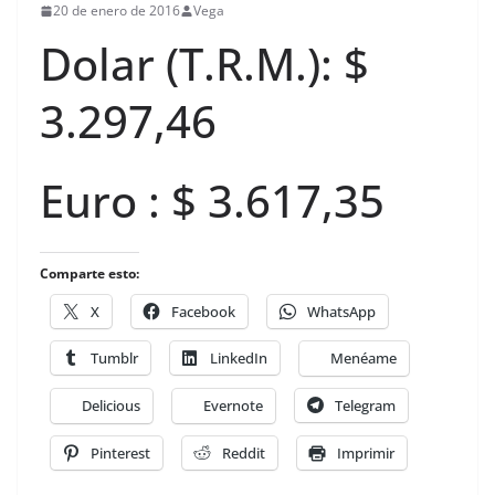
20 de enero de 2016
Vega
Dolar (T.R.M.): $
3.297,46
Euro : $ 3.617,35
Comparte esto:
X
Facebook
WhatsApp
Tumblr
LinkedIn
Menéame
Delicious
Evernote
Telegram
Pinterest
Reddit
Imprimir