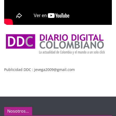
Publicidad DDC : jevega2009@gmail.com
Nosotros…