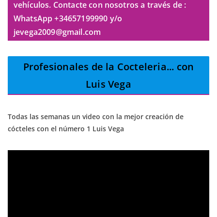
vehículos. Contacte con nosotros a través de :
WhatsApp +34657199990 y/o
jevega2009@gmail.com
Profesionales de la Cocteleria
... con
Luis Vega
Todas las semanas un video con la mejor creación de
cócteles con el número 1 Luis Vega