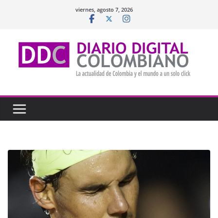
Saltar
viernes, agosto 7, 2026
al
contenido