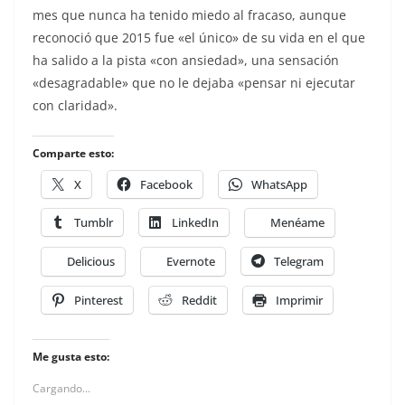
mes que nunca ha tenido miedo al fracaso, aunque
reconoció que 2015 fue «el único» de su vida en el que
ha salido a la pista «con ansiedad», una sensación
«desagradable» que no le dejaba «pensar ni ejecutar
con claridad».
Comparte esto:
X
Facebook
WhatsApp
Tumblr
LinkedIn
Menéame
Delicious
Evernote
Telegram
Pinterest
Reddit
Imprimir
Me gusta esto:
Cargando...