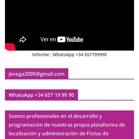
Informe : WhatsApp +34 657199990
jevega2009@gmail.com
WhatsApp +34 657 19 99 90
Somos profesionales en el desarrollo y
programación de nuestras propia plataforma de
localización y administración de Flotas de