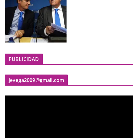
PUBLICIDAD
jevega2009@gmail.com