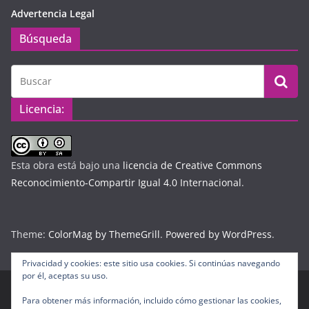
Advertencia Legal
Búsqueda
Licencia:
Esta obra está bajo una
licencia de Creative Commons
Reconocimiento-Compartir Igual 4.0 Internacional
.
Theme:
ColorMag by ThemeGrill
.
Powered by WordPress
.
Privacidad y cookies: este sitio usa cookies. Si continúas navegando
por él, aceptas su uso.
Para obtener más información, incluido cómo gestionar las cookies,