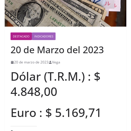
DESTACADO
INDICADORES
20 de Marzo del 2023
20 de marzo de 2023
Vega
Dólar (T.R.M.) : $
4.848,00
Euro : $ 5.169,71