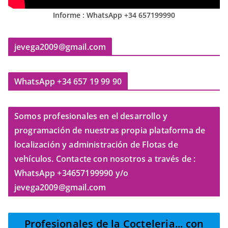
Informe : WhatsApp +34 657199990
jevega2009@gmail.com
WhatsApp +34 657 19 99 90
Somos profesionales en el desarrollo y
programación de nuestras propia plataforma de
localización y administración de Flotas de
vehículos. Contacte con nosotros a través de :
WhatsApp +34657199990 y/o
jevega2009@gmail.com
Profesionales de la Cocteleria
... con