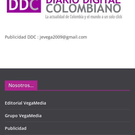
Publicidad DDC : jevega2009@gmail.com
Nosotros…
Editorial VegaMedia
Grupo VegaMedia
Publicidad