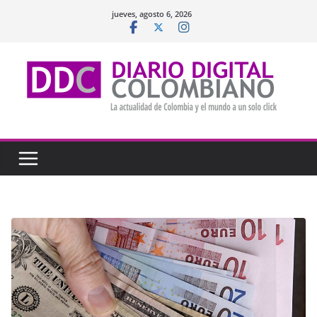
Saltar
jueves, agosto 6, 2026
al
contenido