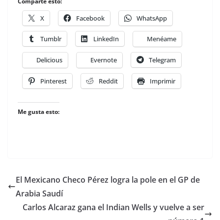
Comparte esto:
X
Facebook
WhatsApp
Tumblr
LinkedIn
Menéame
Delicious
Evernote
Telegram
Pinterest
Reddit
Imprimir
Me gusta esto:
El Mexicano Checo Pérez logra la pole en el GP de
Arabia Saudí
Carlos Alcaraz gana el Indian Wells y vuelve a ser