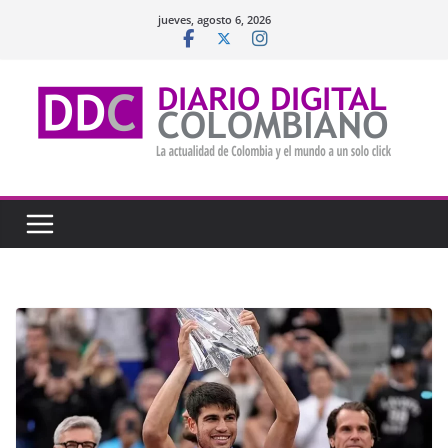
Saltar
jueves, agosto 6, 2026
al
contenido