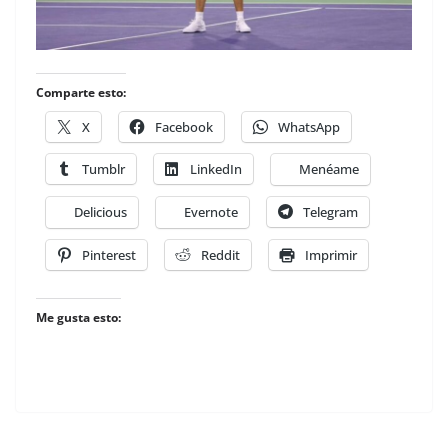
Comparte esto:
X
Facebook
WhatsApp
Tumblr
LinkedIn
Menéame
Delicious
Evernote
Telegram
Pinterest
Reddit
Imprimir
Me gusta esto: