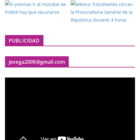
PUBLICIDAD
jevega2009@gmail.com