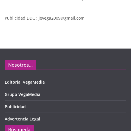
Publicidad DDC : jevega2009@gmail.com
Nosotros…
Editorial VegaMedia
Grupo VegaMedia
Publicidad
Advertencia Legal
Búsqueda