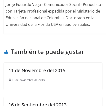
Jorge Eduardo Vega - Comunicador Social - Periodista -
con Tarjeta Profesional expedida por el Ministerio de
Educación nacional de Colombia. Doctorado en la
Universidad de la Florida USA en audiovisuales.
También te puede gustar
11 de Noviembre del 2015
11 de noviembre de 2015
16 de Septiembre del 2013