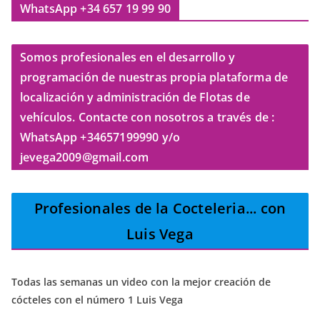
WhatsApp +34 657 19 99 90
Somos profesionales en el desarrollo y
programación de nuestras propia plataforma de
localización y administración de Flotas de
vehículos. Contacte con nosotros a través de :
WhatsApp +34657199990 y/o
jevega2009@gmail.com
Profesionales de la Cocteleria
... con
Luis Vega
Todas las semanas un video con la mejor creación de
cócteles con el número 1 Luis Vega