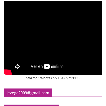
Informe : WhatsApp +34 657199990
jevega2009@gmail.com