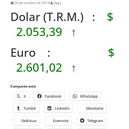
24 de octubre de 2014
Vega
Dolar (T.R.M.) :
$
2.053,39 ↑
Euro :
$
2.601,02 ↑
Comparte esto:
X
Facebook
WhatsApp
Tumblr
LinkedIn
Menéame
Delicious
Evernote
Telegram