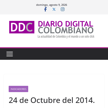
Saltar
domingo, agosto 9, 2026
al
contenido
INDICADORES
24 de Octubre del 2014.