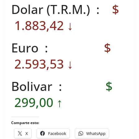
Dolar (T.R.M.) :
$
1.883,42 ↓
Euro :
$
2.593,53 ↓
Bolivar :
$
299,00 ↑
Comparte esto:
X
Facebook
WhatsApp