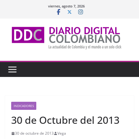
Saltar
viernes, agosto 7, 2026
al
contenido
INDICADORES
30 de Octubre del 2013
30 de octubre de 2013
Vega