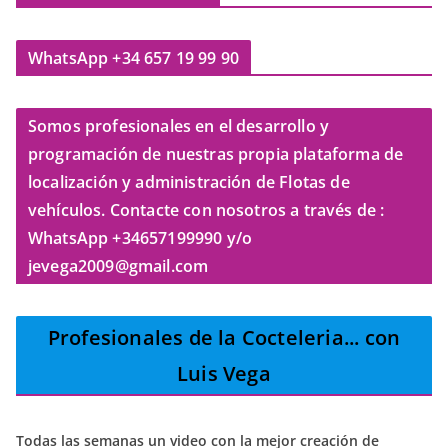
WhatsApp +34 657 19 99 90
Somos profesionales en el desarrollo y
programación de nuestras propia plataforma de
localización y administración de Flotas de
vehículos. Contacte con nosotros a través de :
WhatsApp +34657199990 y/o
jevega2009@gmail.com
Profesionales de la Cocteleria
... con
Luis Vega
Todas las semanas un video con la mejor creación de