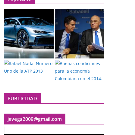
PUBLICIDAD
jevega2009@gmail.com