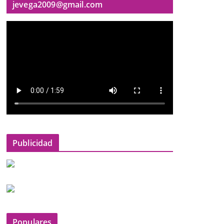
jevega2009@gmail.com
Publicidad
Populares