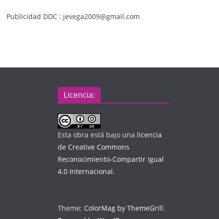
Publicidad DDC : jevega2009@gmail.com
Licencia:
Esta obra está bajo una
licencia
de Creative Commons
Reconocimiento-Compartir Igual
4.0 Internacional
.
Theme:
ColorMag by ThemeGrill
.