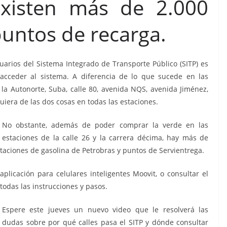
Existen más de 2.000
untos de recarga.
arios del Sistema Integrado de Transporte Público (SITP) es
 acceder al sistema. A diferencia de lo que sucede en las
 la Autonorte, Suba, calle 80, avenida NQS, avenida Jiménez,
era de las dos cosas en todas las estaciones.
No obstante, además de poder comprar la verde en las
estaciones de la calle 26 y la carrera décima, hay más de
staciones de gasolina de Petrobras y puntos de Servientrega.
plicación para celulares inteligentes Moovit, o consultar el
todas las instrucciones y pasos.
Espere este jueves un nuevo video que le resolverá las
dudas sobre por qué calles pasa el SITP y dónde consultar