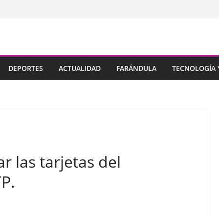
DEPORTES
ACTUALIDAD
FARÁNDULA
TECNOLOGÍA Y
r las tarjetas del
TP.