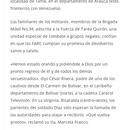
localidad de Tame, en el departamento de Arauca (este,
fronterizo con Venezuela).
Los familiares de los militares, miembros de la Brigada
Móvil No.34, adscrita a la Fuerza de Tarea Quirón, una
unidad especial de combate a grupos ilegales, confían
en que las FARC cumplan su promesa de devolverlos
sanos y salvos.
«Hemos estado orando y pidiéndole a Dios por un
pronto regreso de él y de todos los demás
secuestrados», dijo César Rivera, padre de uno de los
cautivos desde El Carmen de Bolívar, en el caribeño
departamento de Bolívar (norte), a la cadena Caracol
Televisión. En La Virginia, Risaralda (centro-oeste), los
parientes del soldado Díaz sólo esperan la llamada de
las autoridades para viajar a recibirlo. «Que vuelva
pronto», reclamó su tía, Marcela Franco.