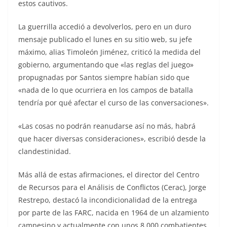
estos cautivos.
La guerrilla accedió a devolverlos, pero en un duro
mensaje publicado el lunes en su sitio web, su jefe
máximo, alias Timoleón Jiménez, criticó la medida del
gobierno, argumentando que «las reglas del juego»
propugnadas por Santos siempre habían sido que
«nada de lo que ocurriera en los campos de batalla
tendría por qué afectar el curso de las conversaciones».
«Las cosas no podrán reanudarse así no más, habrá
que hacer diversas consideraciones», escribió desde la
clandestinidad.
Más allá de estas afirmaciones, el director del Centro
de Recursos para el Análisis de Conflictos (Cerac), Jorge
Restrepo, destacó la incondicionalidad de la entrega
por parte de las FARC, nacida en 1964 de un alzamiento
campesino y actualmente con unos 8.000 combatientes.