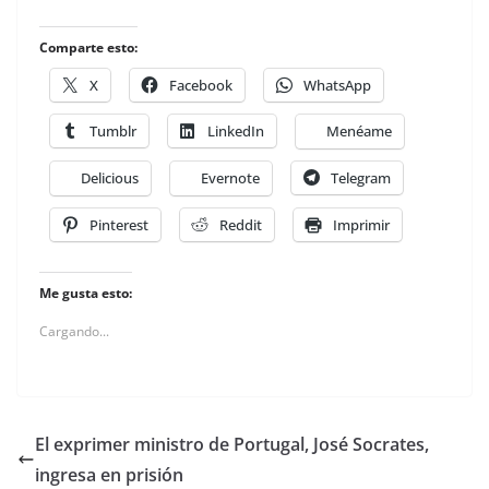
Comparte esto:
X
Facebook
WhatsApp
Tumblr
LinkedIn
Menéame
Delicious
Evernote
Telegram
Pinterest
Reddit
Imprimir
Me gusta esto:
Cargando...
El exprimer ministro de Portugal, José Socrates,
ingresa en prisión