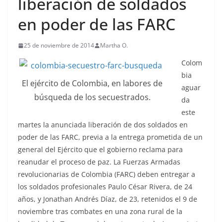
liberación de soldados
en poder de las FARC
25 de noviembre de 2014
Martha O.
Colom
bia
El ejército de Colombia, en labores de
aguar
búsqueda de los secuestrados.
da
este
martes la anunciada liberación de dos soldados en
poder de las FARC, previa a la entrega prometida de un
general del Ejército que el gobierno reclama para
reanudar el proceso de paz. La Fuerzas Armadas
revolucionarias de Colombia (FARC) deben entregar a
los soldados profesionales Paulo César Rivera, de 24
años, y Jonathan Andrés Díaz, de 23, retenidos el 9 de
noviembre tras combates en una zona rural de la