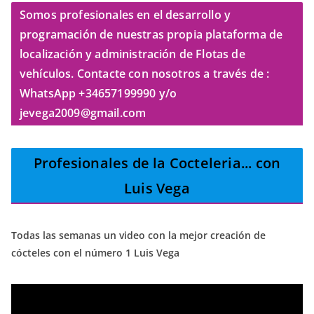
Somos profesionales en el desarrollo y
programación de nuestras propia plataforma de
localización y administración de Flotas de
vehículos. Contacte con nosotros a través de :
WhatsApp +34657199990 y/o
jevega2009@gmail.com
Profesionales de la Cocteleria
... con
Luis Vega
Todas las semanas un video con la mejor creación de
cócteles con el número 1 Luis Vega