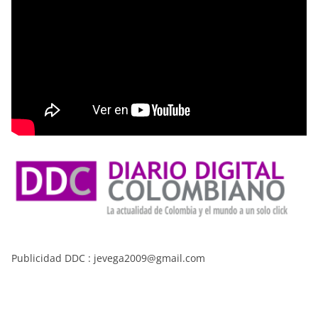
Publicidad DDC : jevega2009@gmail.com