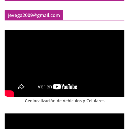
jevega2009@gmail.com
Geolocalización de Vehículos y Celulares