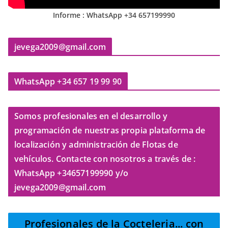
Informe : WhatsApp +34 657199990
jevega2009@gmail.com
WhatsApp +34 657 19 99 90
Somos profesionales en el desarrollo y
programación de nuestras propia plataforma de
localización y administración de Flotas de
vehículos. Contacte con nosotros a través de :
WhatsApp +34657199990 y/o
jevega2009@gmail.com
Profesionales de la Cocteleria
... con