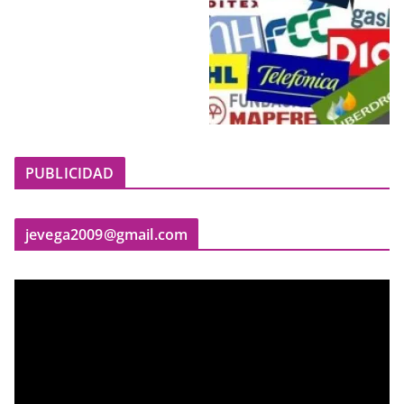
PUBLICIDAD
jevega2009@gmail.com