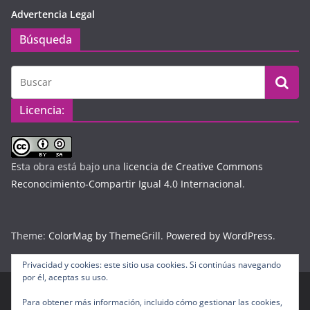
Advertencia Legal
Búsqueda
Licencia:
Esta obra está bajo una
licencia de Creative Commons
Reconocimiento-Compartir Igual 4.0 Internacional
.
Theme:
ColorMag by ThemeGrill
.
Powered by WordPress
.
Privacidad y cookies: este sitio usa cookies. Si continúas navegando
por él, aceptas su uso.
Para obtener más información, incluido cómo gestionar las cookies,