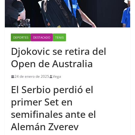
DEPORTES
DESTACADO
TENIS
Djokovic se retira del
Open de Australia
24 de enero de 2025
Vega
El Serbio perdió el
primer Set en
semifinales ante el
Alemán Zverev