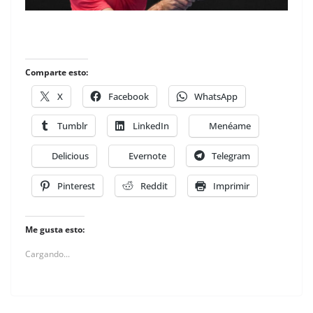
Comparte esto:
X
Facebook
WhatsApp
Tumblr
LinkedIn
Menéame
Delicious
Evernote
Telegram
Pinterest
Reddit
Imprimir
Me gusta esto:
Cargando...