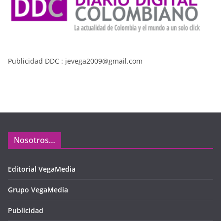
Publicidad DDC : jevega2009@gmail.com
Nosotros…
Editorial VegaMedia
Grupo VegaMedia
Publicidad