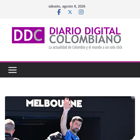
Saltar
sábado, agosto 8, 2026
al
contenido