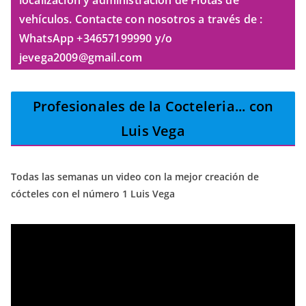
vehículos. Contacte con nosotros a través de :
WhatsApp +34657199990 y/o
jevega2009@gmail.com
Profesionales de la Cocteleria
... con
Luis Vega
Todas las semanas un video con la mejor creación de
cócteles con el número 1 Luis Vega