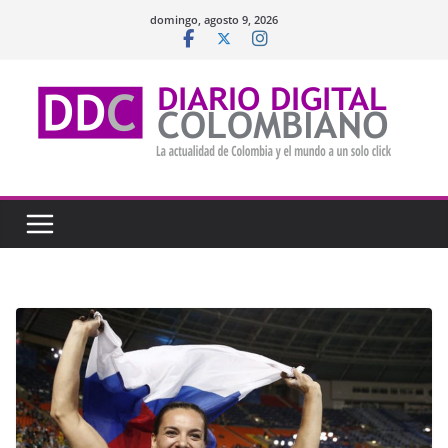
Saltar
domingo, agosto 9, 2026
al
contenido