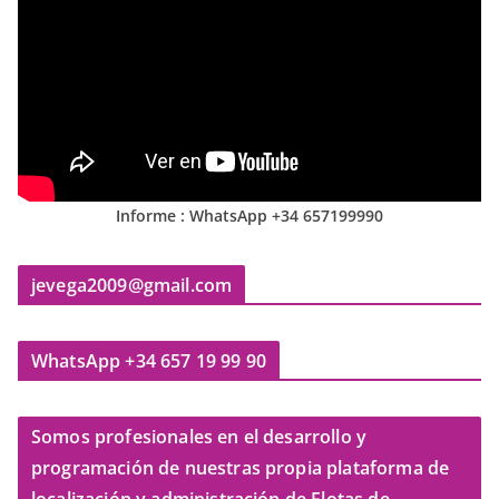
Informe : WhatsApp +34 657199990
jevega2009@gmail.com
WhatsApp +34 657 19 99 90
Somos profesionales en el desarrollo y
programación de nuestras propia plataforma de
localización y administración de Flotas de