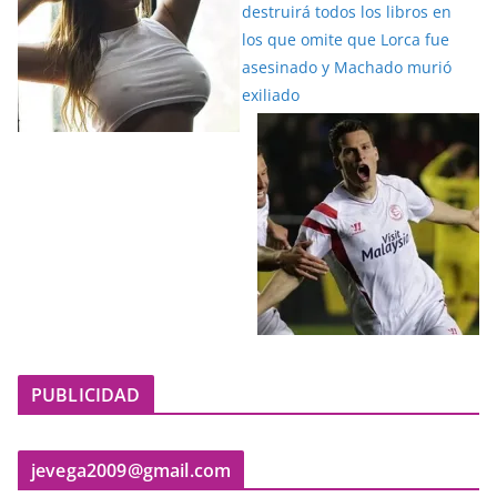
PUBLICIDAD
jevega2009@gmail.com