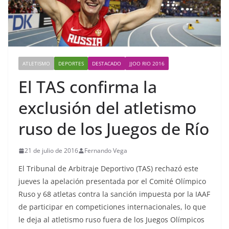
ATLETISMO
DEPORTES
DESTACADO
JJOO RIO 2016
El TAS confirma la
exclusión del atletismo
ruso de los Juegos de Río
21 de julio de 2016
Fernando Vega
El Tribunal de Arbitraje Deportivo (TAS) rechazó este
jueves la apelación presentada por el Comité Olímpico
Ruso y 68 atletas contra la sanción impuesta por la IAAF
de participar en competiciones internacionales, lo que
le deja al atletismo ruso fuera de los Juegos Olímpicos