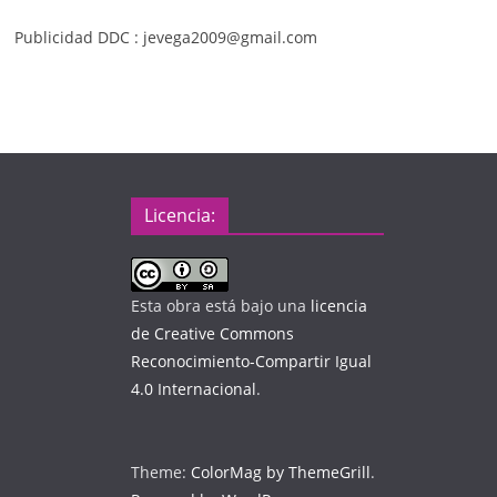
Publicidad DDC : jevega2009@gmail.com
Licencia:
Esta obra está bajo una
licencia
de Creative Commons
Reconocimiento-Compartir Igual
4.0 Internacional
.
Theme:
ColorMag by ThemeGrill
.