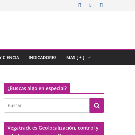
 CIENCIA
INDICADORES
MAS [ + ]
¿Buscas algo en especial?
Vegatrack es Geolocalización, control y