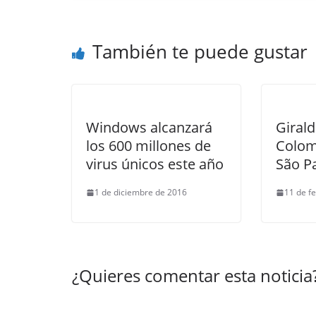
También te puede gustar
Windows alcanzará
Giral
los 600 millones de
Colom
virus únicos este año
São P
1 de diciembre de 2016
11 de f
¿Quieres comentar esta noticia