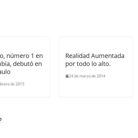
do, número 1 en
Realidad Aumentada
bia, debutó en
por todo lo alto.
aulo
24 de marzo de 2014
ebrero de 2015
?