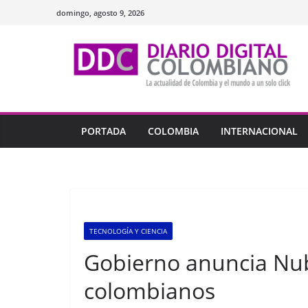
Saltar
domingo, agosto 9, 2026
al
contenido
PORTADA
COLOMBIA
INTERNACIONAL
TECNOLOGÍA Y CIENCIA
Gobierno anuncia Nube
colombianos