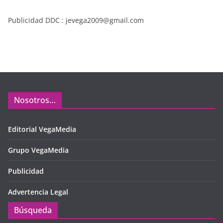
Publicidad DDC : jevega2009@gmail.com
Nosotros…
Editorial VegaMedia
Grupo VegaMedia
Publicidad
Advertencia Legal
Búsqueda