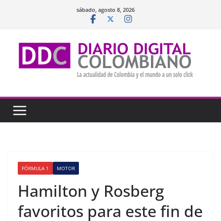
Saltar
sábado, agosto 8, 2026
al
contenido
FÓRMULA 1
MOTOR
Hamilton y Rosberg
favoritos para este fin de