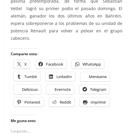
pésima pretemporada, de forma que Sebastian
Vettel logró su primer podio el pasado domingo. El
alemán, ganador los dos últimos años en Bahréin,
espera sobreponerse a los problemas de su unidad de
potencia Renault para volver a pelear en el grupo
cabecero.
Comparte esto:
X
Facebook
WhatsApp
Tumblr
LinkedIn
Menéame
Delicious
Evernote
Telegram
Pinterest
Reddit
Imprimir
Me gusta esto:
Cargando...