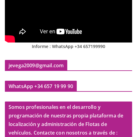
Informe : WhatsApp +34 657199990
jevega2009@gmail.com
WhatsApp +34 657 19 99 90
Somos profesionales en el desarrollo y
programación de nuestras propia plataforma de
localización y administración de Flotas de
vehículos. Contacte con nosotros a través de :