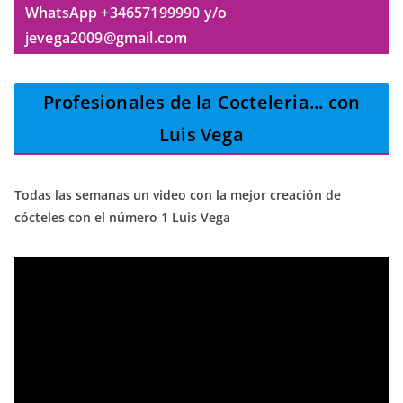
WhatsApp +34657199990 y/o
jevega2009@gmail.com
Profesionales de la Cocteleria
... con
Luis Vega
Todas las semanas un video con la mejor creación de
cócteles con el número 1 Luis Vega