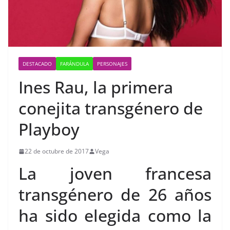
DESTACADO
FARÁNDULA
PERSONAJES
Ines Rau, la primera
conejita transgénero de
Playboy
22 de octubre de 2017
Vega
La joven francesa
transgénero de 26 años
ha sido elegida como la