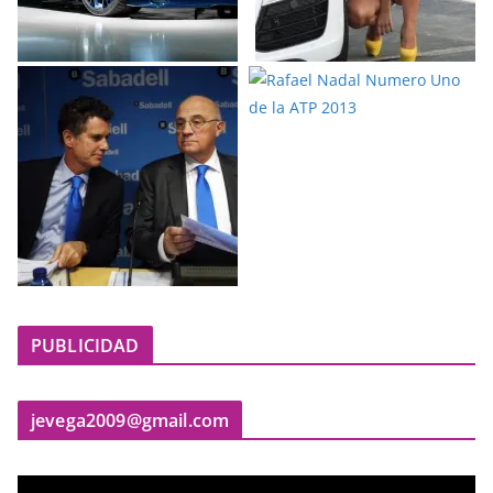
PUBLICIDAD
jevega2009@gmail.com