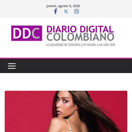
Saltar
jueves, agosto 6, 2026
al
contenido