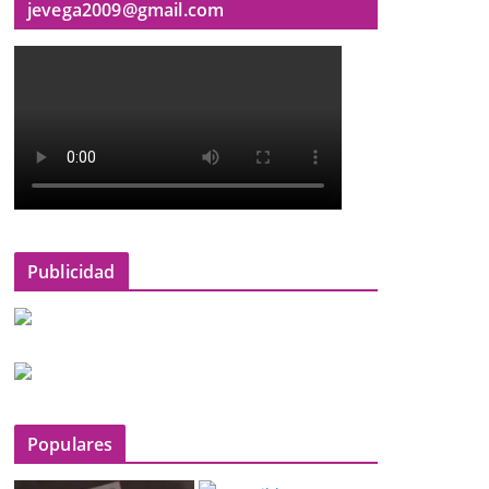
jevega2009@gmail.com
Publicidad
Populares