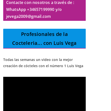
Contacte con nosotros a través de :
WhatsApp +34657199990 y/o
jevega2009@gmail.com
Profesionales de la
Cocteleria
... con Luis Vega
Todas las semanas un video con la mejor
creación de cócteles con el número 1 Luis Vega