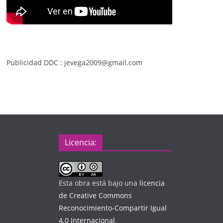
Publicidad DDC : jevega2009@gmail.com
Licencia:
Esta obra está bajo una
licencia
de Creative Commons
Reconocimiento-Compartir Igual
4.0 Internacional
.