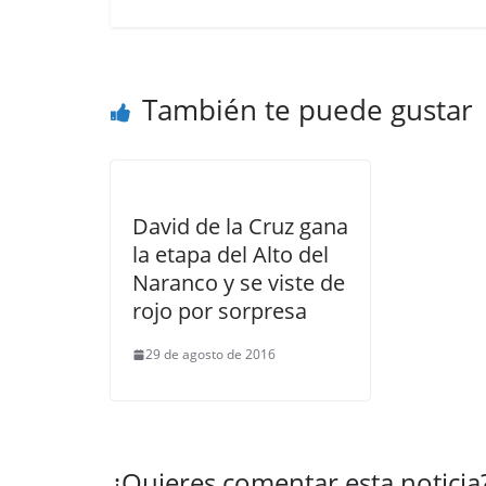
También te puede gustar
David de la Cruz gana
la etapa del Alto del
Naranco y se viste de
rojo por sorpresa
29 de agosto de 2016
¿Quieres comentar esta noticia