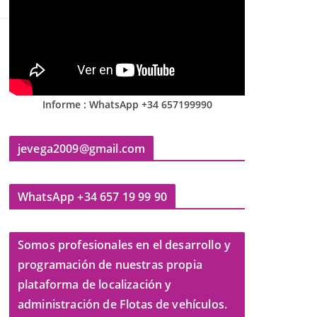
Informe : WhatsApp +34 657199990
jevega2009@gmail.com
WhatsApp +34 657 19 99 90
Somos profesionales en el desarrollo y
programación de nuestras propia
plataforma de localización y
administración de Flotas de vehículos.