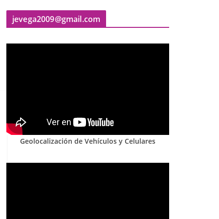
jevega2009@gmail.com
Geolocalización de Vehículos y Celulares