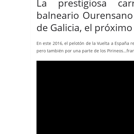
La prestigiosa car
balneario Ourensano
de Galicia, el próxim
En este 2016, el pelotón de la Vuelta a España r
pero también por una parte de los Pirineos…fra