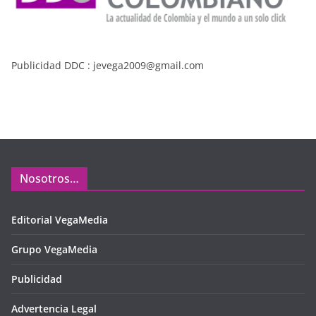
Publicidad DDC : jevega2009@gmail.com
Nosotros…
Editorial VegaMedia
Grupo VegaMedia
Publicidad
Advertencia Legal