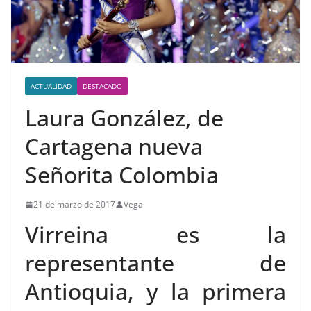
ACTUALIDAD
DESTACADO
Laura González, de
Cartagena nueva
Señorita Colombia
21 de marzo de 2017
Vega
Virreina es la
representante de
Antioquia, y la primera