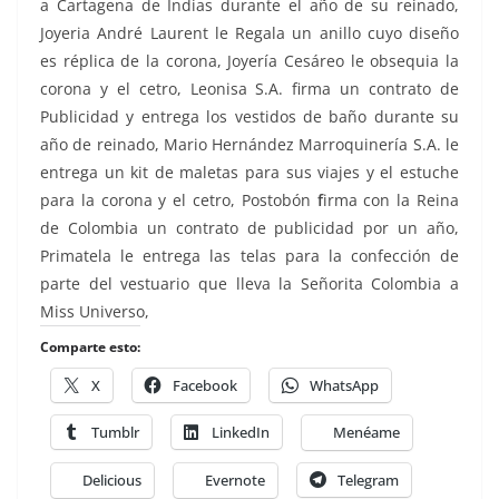
a Cartagena de Indias durante el año de su reinado,
Joyeria André Laurent le
Regala un anillo cuyo diseño
es réplica de la corona, Joyería Cesáreo le obsequia la
corona y el cetro, Leonisa S.A. firma un contrato de
Publicidad y entrega los vestidos de baño durante su
año de reinado, Mario Hernández Marroquinería S.A. le
entrega un kit de maletas para sus viajes y el estuche
para la corona y el cetro, Postobón
f
irma con la Reina
de Colombia un contrato de publicidad por un año,
Primatela le entrega las telas para la confección de
parte del vestuario que lleva la Señorita Colombia a
Miss Universo,
Comparte esto:
X
Facebook
WhatsApp
Tumblr
LinkedIn
Menéame
Delicious
Evernote
Telegram