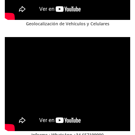
Geolocalización de Vehículos y Celulares
Informe : WhatsApp +34 657199990