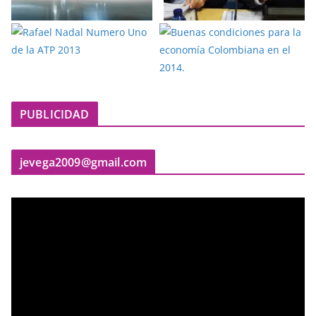
PUBLICIDAD
jevega2009@gmail.com