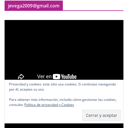
jevega2009@gmail.com
Privacidad y cookies: este sitio usa cookies. Si continúas navegando
por él, aceptas su uso.
Geolocalización de Vehículos y Celulares
Para obtener más información, incluido cómo gestionar las cookies,
consulta:
Política de privacidad y Cookies