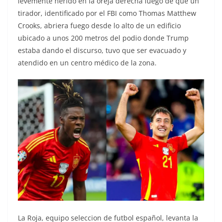
levemente herido en la oreja derecha luego de que un
tirador, identificado por el FBI como Thomas Matthew
Crooks, abriera fuego desde lo alto de un edificio
ubicado a unos 200 metros del podio donde Trump
estaba dando el discurso, tuvo que ser evacuado y
atendido en un centro médico de la zona.
La Roja, equipo seleccion de futbol español, levanta la