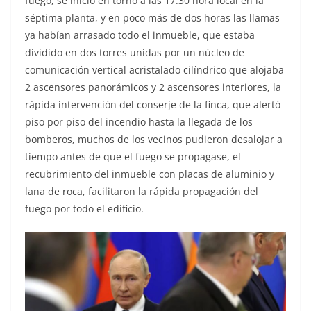
fuego, se inició en torno a las 17:30 hora local en la
séptima planta,
y en poco más de dos horas las llamas
ya habían arrasado todo el inmueble, que estaba
dividido en dos torres unidas por un núcleo de
comunicación vertical acristalado cilíndrico que alojaba
2 ascensores panorámicos y 2 ascensores interiores, la
rápida intervención del conserje de la finca, que alertó
piso por piso del incendio hasta la llegada de los
bomberos, muchos de los vecinos pudieron desalojar a
tiempo antes de que el fuego se propagase, el
recubrimiento del inmueble con placas de aluminio y
lana de roca, facilitaron la rápida propagación del
fuego por todo el edificio.