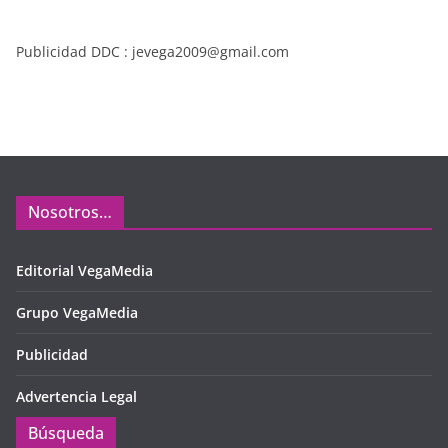
Publicidad DDC : jevega2009@gmail.com
Nosotros…
Editorial VegaMedia
Grupo VegaMedia
Publicidad
Advertencia Legal
Búsqueda