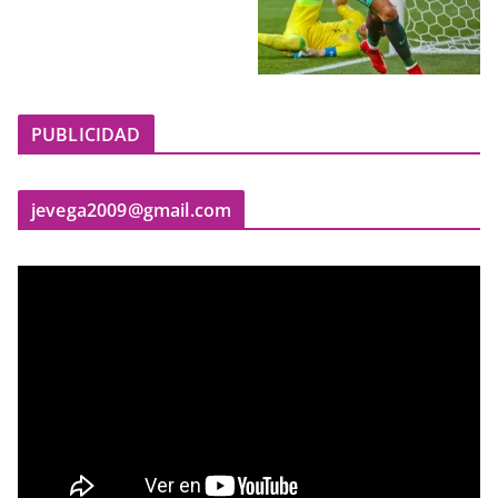
PUBLICIDAD
jevega2009@gmail.com