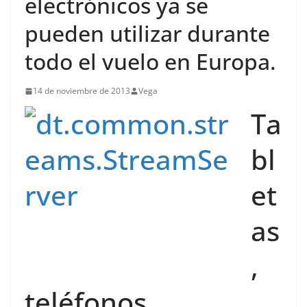
electrónicos ya se
pueden utilizar durante
todo el vuelo en Europa.
14 de noviembre de 2013
Vega
Ta
bl
et
as
,
teléfonos