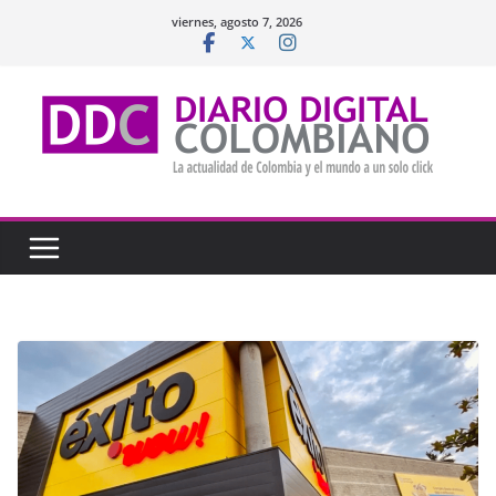
Saltar
viernes, agosto 7, 2026
al
contenido