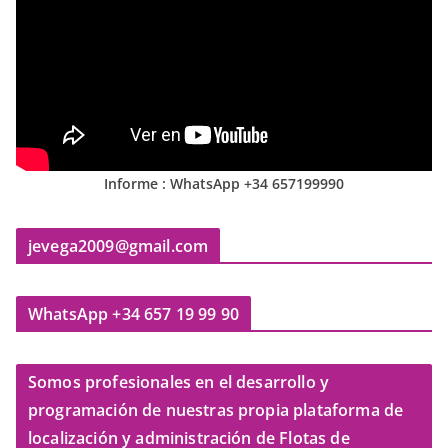
Informe : WhatsApp +34 657199990
jevega2009@gmail.com
WhatsApp +34 657 19 99 90
Somos profesionales en el desarrollo y
programación de nuestras propia plataforma de
localización y administración de Flotas de