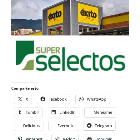
Comparte esto:
X
Facebook
WhatsApp
Tumblr
LinkedIn
Menéame
Delicious
Evernote
Telegram
Pinterest
Reddit
Imprimir