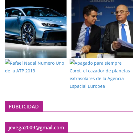
PUBLICIDAD
jevega2009@gmail.com