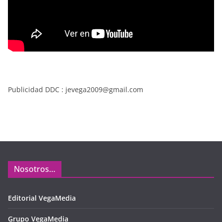
Publicidad DDC : jevega2009@gmail.com
Nosotros…
Editorial VegaMedia
Grupo VegaMedia