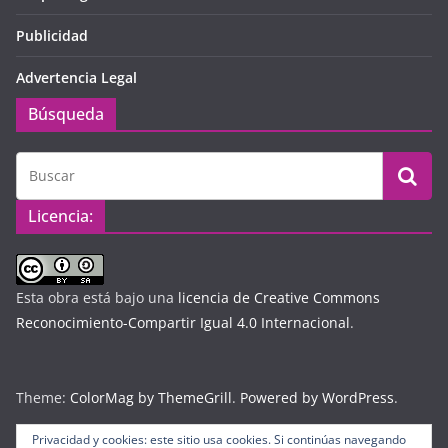
Publicidad
Advertencia Legal
Búsqueda
Licencia:
Esta obra está bajo una
licencia de Creative Commons
Reconocimiento-Compartir Igual 4.0 Internacional
.
Theme:
ColorMag by ThemeGrill
.
Powered by WordPress
.
Privacidad y cookies: este sitio usa cookies. Si continúas navegando