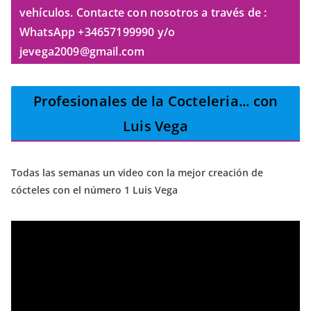
vehículos. Contacte con nosotros a través de :
WhatsApp +34657199990 y/o
jevega2009@gmail.com
Profesionales de la Cocteleria
... con
Luis Vega
Todas las semanas un video con la mejor creación de
cócteles con el número 1 Luis Vega