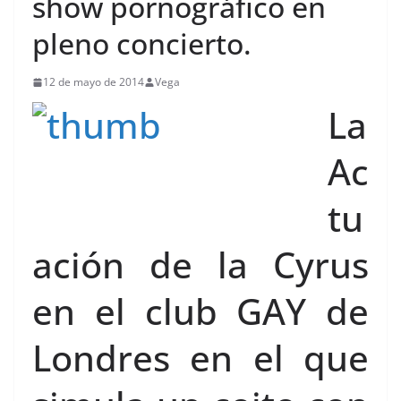
show pornográfico en
pleno concierto.
12 de mayo de 2014
Vega
La
Ac
tu
ación de la Cyrus
en el club GAY de
Londres en el que