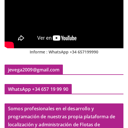
Informe : WhatsApp +34 657199990
jevega2009@gmail.com
WhatsApp +34 657 19 99 90
Somos profesionales en el desarrollo y
programación de nuestras propia plataforma de
localización y administración de Flotas de