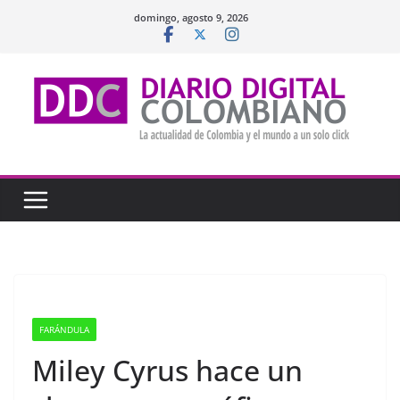
Saltar
domingo, agosto 9, 2026
al
contenido
FARÁNDULA
Miley Cyrus hace un