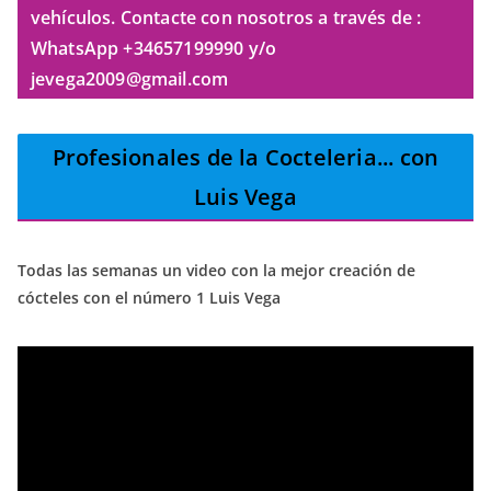
vehículos. Contacte con nosotros a través de :
WhatsApp +34657199990 y/o
jevega2009@gmail.com
Profesionales de la Cocteleria
... con
Luis Vega
Todas las semanas un video con la mejor creación de
cócteles con el número 1 Luis Vega