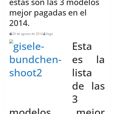
estas son las 3 modelos
mejor pagadas en el
2014.
20 de agosto de 2014
Vega
Esta
es la
lista
de las
3
modelos mejor