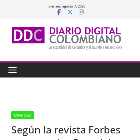
Saltar
viernes, agosto 7, 2026
al
contenido
FARÁNDULA
Según la revista Forbes