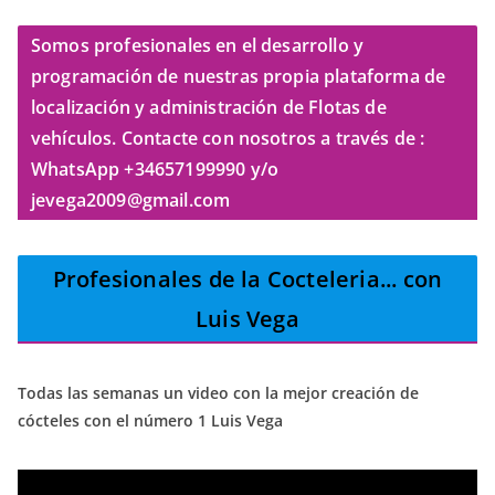
Somos profesionales en el desarrollo y
programación de nuestras propia plataforma de
localización y administración de Flotas de
vehículos. Contacte con nosotros a través de :
WhatsApp +34657199990 y/o
jevega2009@gmail.com
Profesionales de la Cocteleria
... con
Luis Vega
Todas las semanas un video con la mejor creación de
cócteles con el número 1 Luis Vega