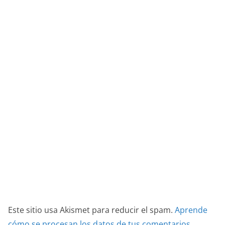
Este sitio usa Akismet para reducir el spam.
Aprende
cómo se procesan los datos de tus comentarios.