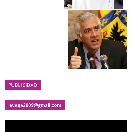
PUBLICIDAD
jevega2009@gmail.com