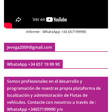
Informe : WhatsApp +34 657199990
jevega2009@gmail.com
WhatsApp +34 657 19 99 90
Somos profesionales en el desarrollo y
programación de nuestras propia plataforma de
localización y administración de Flotas de
vehículos. Contacte con nosotros a través de :
WhatsApp +34657199990 y/o