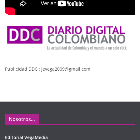
Publicidad DDC : jevega2009@gmail.com
Nosotros…
Editorial VegaMedia