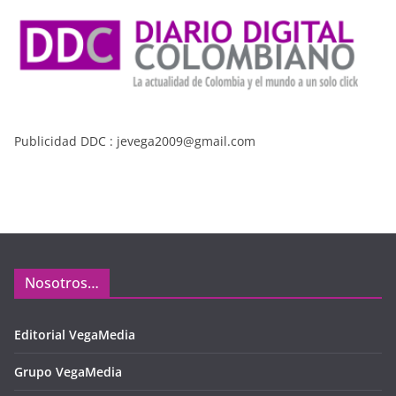
Publicidad DDC : jevega2009@gmail.com
Nosotros…
Editorial VegaMedia
Grupo VegaMedia