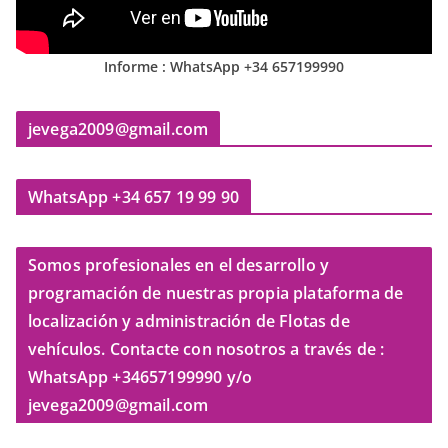
Informe : WhatsApp +34 657199990
jevega2009@gmail.com
WhatsApp +34 657 19 99 90
Somos profesionales en el desarrollo y
programación de nuestras propia plataforma de
localización y administración de Flotas de
vehículos. Contacte con nosotros a través de :
WhatsApp +34657199990 y/o
jevega2009@gmail.com