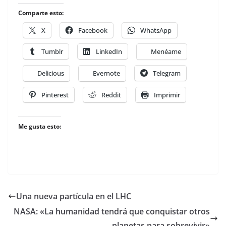
Comparte esto:
X
Facebook
WhatsApp
Tumblr
LinkedIn
Menéame
Delicious
Evernote
Telegram
Pinterest
Reddit
Imprimir
Me gusta esto:
Una nueva partícula en el LHC
NASA: «La humanidad tendrá que conquistar otros
planetas para sobrevivir»