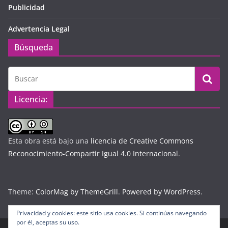
Publicidad
Advertencia Legal
Búsqueda
Licencia:
Esta obra está bajo una
licencia de Creative Commons
Reconocimiento-Compartir Igual 4.0 Internacional
.
Theme:
ColorMag by ThemeGrill
.
Powered by WordPress
.
Privacidad y cookies: este sitio usa cookies. Si continúas navegando
por él, aceptas su uso.