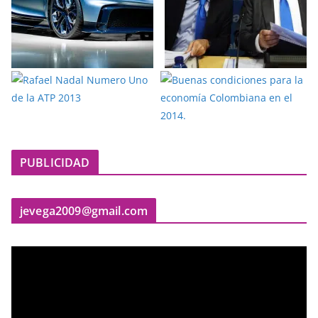
PUBLICIDAD
jevega2009@gmail.com