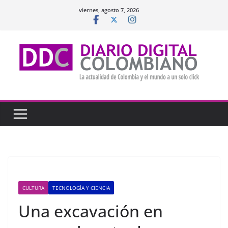
Saltar
viernes, agosto 7, 2026
al
contenido
CULTURA
TECNOLOGÍA Y CIENCIA
Una excavación en