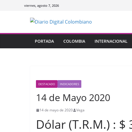
Saltar
viernes, agosto 7, 2026
al
contenido
PORTADA
COLOMBIA
INTERNACIONAL
DESTACADO
INDICADORES
14 de Mayo 2020
14 de mayo de 2020
Vega
Dólar (T.R.M.) : $