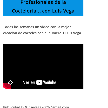
Profesionales de la
Cocteleria
... con Luis Vega
Todas las semanas un video con la mejor
creación de cócteles con el número 1 Luis Vega
Publicidad DDC : jevega2009@gmail.com