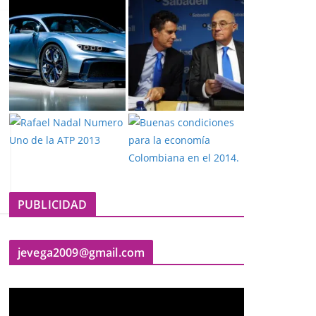
PUBLICIDAD
jevega2009@gmail.com