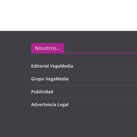
Nosotros…
Editorial VegaMedia
Grupo VegaMedia
Publicidad
Advertencia Legal