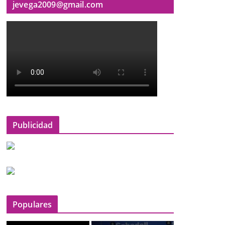
jevega2009@gmail.com
Publicidad
Populares