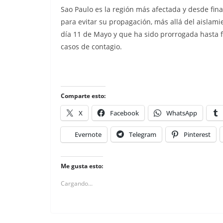
Sao Paulo es la región más afectada y desde fin
para evitar su propagación, más allá del aislam
día 11 de Mayo y que ha sido prorrogada hasta 
casos de contagio.
Comparte esto:
X
Facebook
WhatsApp
Evernote
Telegram
Pinterest
Me gusta esto:
Cargando...