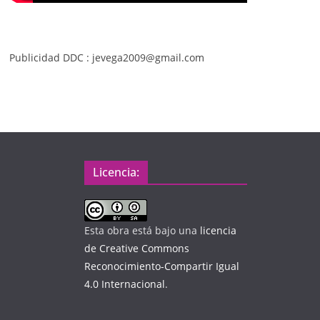
Publicidad DDC : jevega2009@gmail.com
Licencia:
Esta obra está bajo una
licencia
de Creative Commons
Reconocimiento-Compartir Igual
4.0 Internacional
.