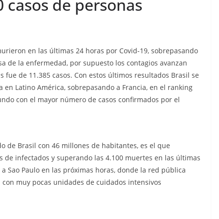
00 casos de personas
urieron en las últimas 24 horas por Covid-19, sobrepasando
usa de la enfermedad, por supuesto los contagios avanzan
as fue de 11.385 casos. Con estos últimos resultados Brasil se
ia en Latino América, sobrepasando a Francia, en el ranking
mundo con el mayor número de casos confirmados por el
o de Brasil con 46 millones de habitantes, es el que
s de infectados y superando las 4.100 muertes en las últimas
ar a Sao Paulo en las próximas horas, donde la red pública
ta con muy pocas unidades de cuidados intensivos