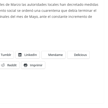
ales de Marzo las autoridades locales han decretado medidas
iento social se ordenó una cuarentena que debía terminar el
finales del mes de Mayo, ante el constante incremento de
Tumblr
LinkedIn
Menéame
Delicious
Reddit
Imprimir