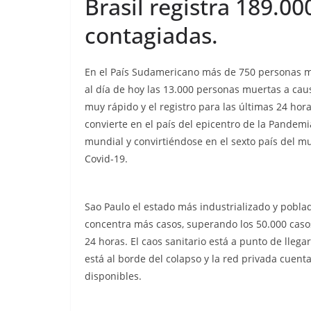
Brasil registra 189.0
contagiadas.
En el País Sudamericano más de 750 personas m
al día de hoy las 13.000 personas muertas a ca
muy rápido y el registro para las últimas 24 hor
convierte en el país del epicentro de la Pandem
mundial y convirtiéndose en el sexto país del 
Covid-19.
Sao Paulo el estado más industrializado y poblad
concentra más casos, superando los 50.000 caso
24 horas. El caos sanitario está a punto de lleg
está al borde del colapso y la red privada cuen
disponibles.