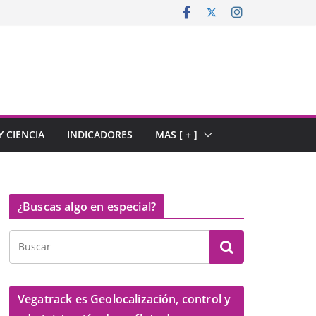
 CIENCIA
INDICADORES
MAS [ + ]
¿Buscas algo en especial?
Vegatrack es Geolocalización, control y