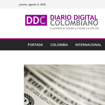
Saltar
jueves, agosto 6, 2026
al
contenido
PORTADA
COLOMBIA
INTERNACIONAL