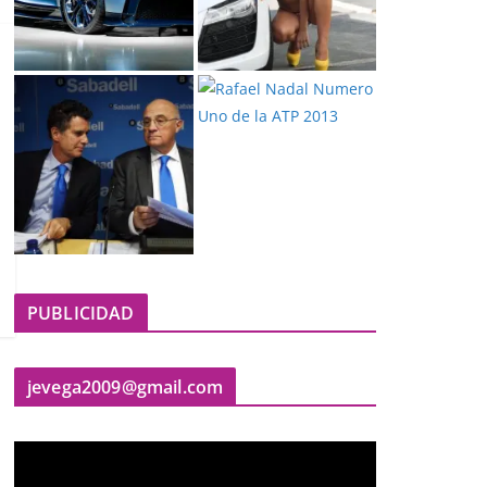
PUBLICIDAD
jevega2009@gmail.com