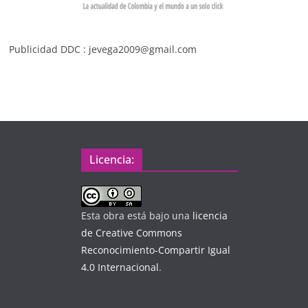
Publicidad DDC : jevega2009@gmail.com
Licencia:
Esta obra está bajo una
licencia
de Creative Commons
Reconocimiento-Compartir Igual
4.0 Internacional
.