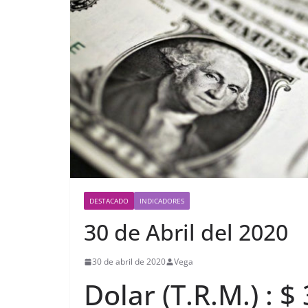
DESTACADO
INDICADORES
30 de Abril del 2020
30 de abril de 2020
Vega
Dolar (T.R.M.) : $