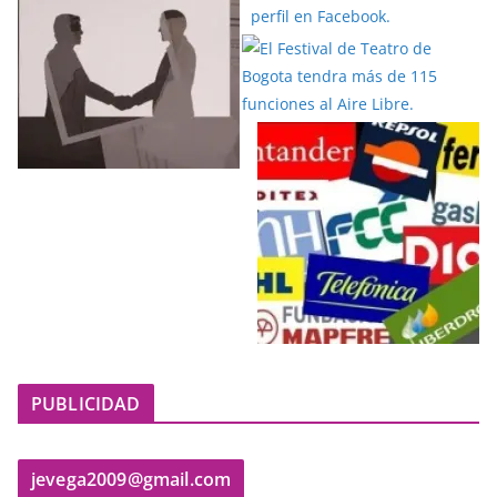
PUBLICIDAD
jevega2009@gmail.com