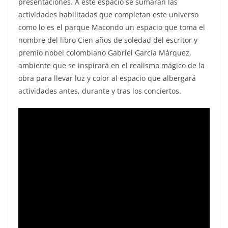
presentaciones. A este espacio se sumarán las
actividades habilitadas que completan este universo
como lo es el parque Macondo un espacio que toma el
nombre del libro Cien años de soledad del escritor y
premio nobel colombiano Gabriel García Márquez,
ambiente que se inspirará en el realismo mágico de la
obra para llevar luz y color al espacio que albergará
actividades antes, durante y tras los conciertos.