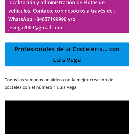
localización y administración de Flotas de
vehículos. Contacte con nosotros a través de :
WhatsApp +34657199990 y/o
jevega2009@gmail.com
Profesionales de la Cocteleria
... con
Luis Vega
Todas las semanas un video con la mejor creación de
cócteles con el número 1 Luis Vega