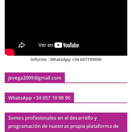
Informe : WhatsApp +34 657199990
jevega2009@gmail.com
WhatsApp +34 657 19 99 90
Somos profesionales en el desarrollo y
programación de nuestras propia plataforma de