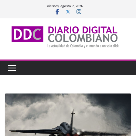
Saltar
viernes, agosto 7, 2026
al
contenido