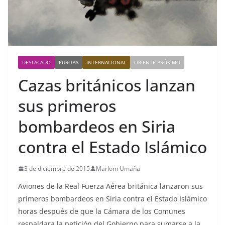
DESTACADO
EUROPA
INTERNACIONAL
ORIENTE PRÓXIMO
Cazas británicos lanzan
sus primeros
bombardeos en Siria
contra el Estado Islámico
3 de diciembre de 2015
Marlom Umaña
Aviones de la Real Fuerza Aérea británica lanzaron sus
primeros bombardeos en Siria contra el Estado Islámico
horas después de que la Cámara de los Comunes
respaldara la petición del Gobierno para sumarse a la