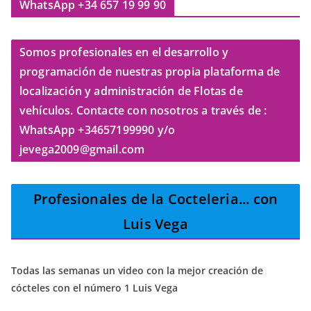
WhatsApp +34 657 19 99 90
Somos profesionales en el desarrollo y
programación de nuestras propia plataforma de
localización y administración de Flotas de
vehículos. Contacte con nosotros a través de :
WhatsApp +34657199990 y/o
jevega2009@gmail.com
Profesionales de la Cocteleria
... con
Luis Vega
Todas las semanas un video con la mejor creación de
cócteles con el número 1 Luis Vega