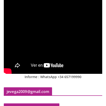
Informe : WhatsApp +34 657199990
jevega2009@gmail.com