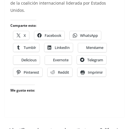
de la coalición internacional liderada por Estados
Unidos.
Comparte esto:
X
Facebook
WhatsApp
Tumblr
LinkedIn
Menéame
Delicious
Evernote
Telegram
Pinterest
Reddit
Imprimir
Me gusta esto: