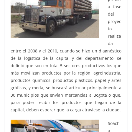
a fase
del
proyec
to,
realiza
da
entre el 2008 y el 2010, cuando se hizo un diagnóstico
de la logística de la capital y del departamento, se
definió que son en total 5 sectores productivos los que
más movilizan productos por la región: agroindustria,
productos químicos, productos plásticos, papel y artes
gráficas, y moda, se buscará articular principalmente a
30 municipios que envían mercancías a Bogotá o que,
para poder recibir los productos que llegan de la
capital, deben esperar que la carga atraviese la ciudad.
Soach
a,