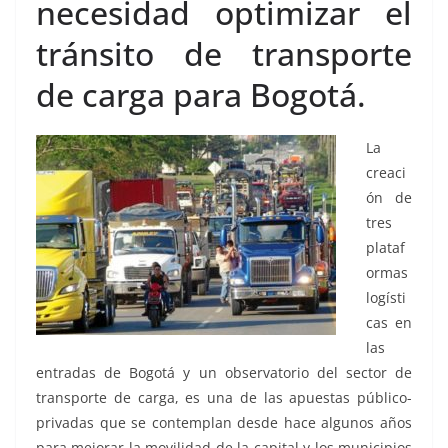
necesidad optimizar el
tránsito de transporte
de carga para Bogotá.
La
creaci
ón de
tres
plataf
ormas
logísti
cas en
las
entradas de Bogotá y un observatorio del sector de
transporte de carga, es una de las apuestas público-
privadas que se contemplan desde hace algunos años
para mejorar la movilidad de la capital y los municipios