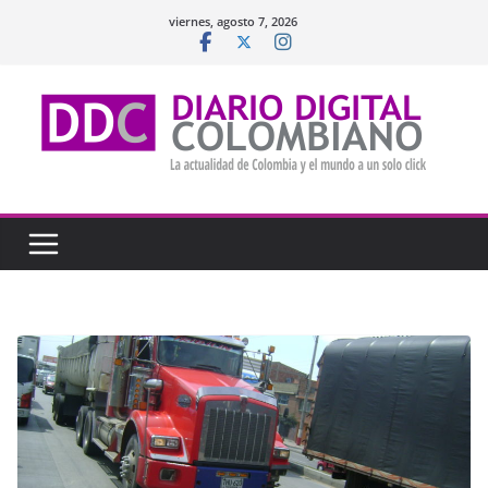
Saltar
viernes, agosto 7, 2026
al
contenido