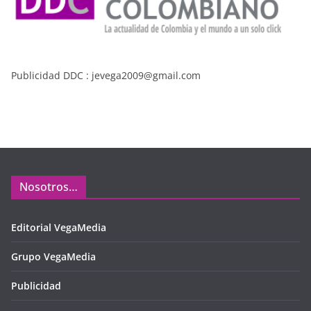
Publicidad DDC : jevega2009@gmail.com
Nosotros…
Editorial VegaMedia
Grupo VegaMedia
Publicidad