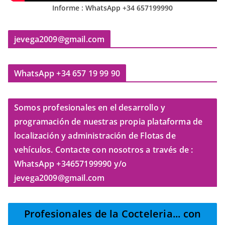
Informe : WhatsApp +34 657199990
jevega2009@gmail.com
WhatsApp +34 657 19 99 90
Somos profesionales en el desarrollo y
programación de nuestras propia plataforma de
localización y administración de Flotas de
vehículos. Contacte con nosotros a través de :
WhatsApp +34657199990 y/o
jevega2009@gmail.com
Profesionales de la Cocteleria
... con