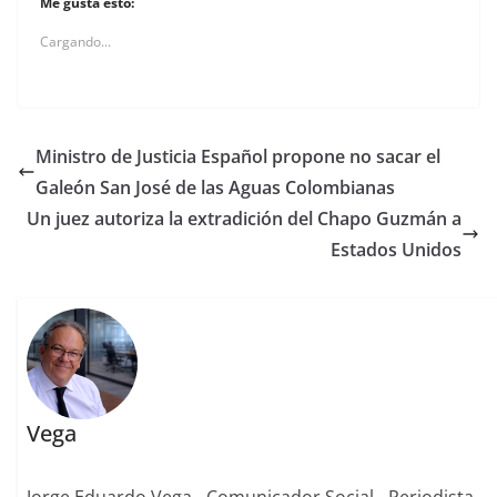
Me gusta esto:
Cargando...
Ministro de Justicia Español propone no sacar el
Galeón San José de las Aguas Colombianas
Un juez autoriza la extradición del Chapo Guzmán a
Estados Unidos
Vega
Jorge Eduardo Vega - Comunicador Social - Periodista -