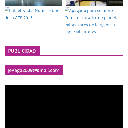
PUBLICIDAD
jevega2009@gmail.com