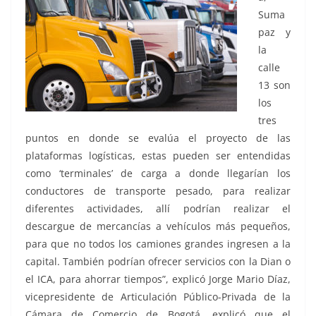
Suma
paz y
la
calle
13 son
los
tres
puntos en donde se evalúa el proyecto de las
plataformas logísticas, estas pueden ser entendidas
como ‘terminales’ de carga a donde llegarían los
conductores de transporte pesado, para realizar
diferentes actividades, allí podrían realizar el
descargue de mercancías a vehículos más pequeños,
para que no todos los camiones grandes ingresen a la
capital. También podrían ofrecer servicios con la Dian o
el ICA, para ahorrar tiempos”, explicó Jorge Mario Díaz,
vicepresidente de Articulación Público-Privada de la
Cámara de Comercio de Bogotá, explicó que el