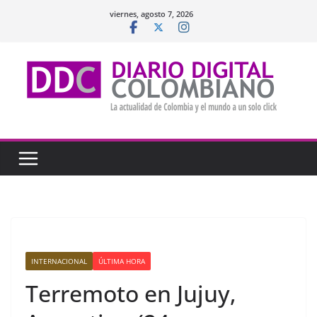
Saltar
viernes, agosto 7, 2026
al
contenido
INTERNACIONAL
ÚLTIMA HORA
Terremoto en Jujuy,