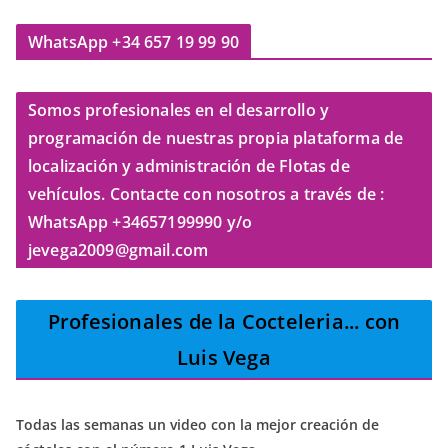
WhatsApp +34 657 19 99 90
Somos profesionales en el desarrollo y
programación de nuestras propia plataforma de
localización y administración de Flotas de
vehículos. Contacte con nosotros a través de :
WhatsApp +34657199990 y/o
jevega2009@gmail.com
Profesionales de la Cocteleria
... con
Luis Vega
Todas las semanas un video con la mejor creación de