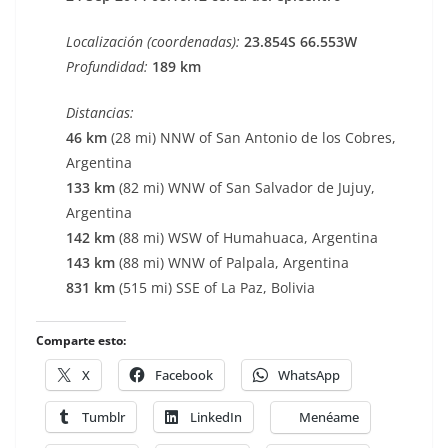
Localización (coordenadas):
23.854S 66.553W
Profundidad:
189 km
Distancias:
46 km
(28 mi) NNW of San Antonio de los Cobres,
Argentina
133 km
(82 mi) WNW of San Salvador de Jujuy,
Argentina
142 km
(88 mi) WSW of Humahuaca, Argentina
143 km
(88 mi) WNW of Palpala, Argentina
831 km
(515 mi) SSE of La Paz, Bolivia
Comparte esto:
X
Facebook
WhatsApp
Tumblr
LinkedIn
Menéame