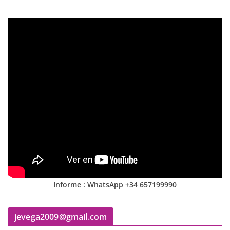
Informe : WhatsApp +34 657199990
jevega2009@gmail.com