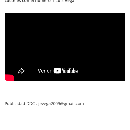
cócteles con el número 1 Luis Vega
Publicidad DDC : jevega2009@gmail.com