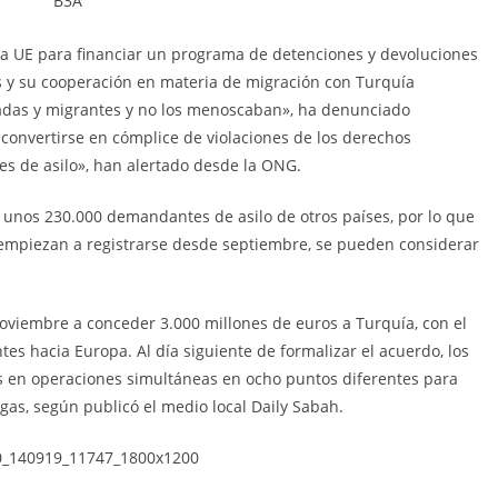
la UE para financiar un programa de detenciones y devoluciones
s y su cooperación en materia de migración con Turquía
adas y migrantes y no los menoscaban», ha denunciado
 convertirse en cómplice de violaciones de los derechos
es de asilo», han alertado desde la ONG.
a unos 230.000 demandantes de asilo de otros países, por lo que
empiezan a registrarse desde septiembre, se pueden considerar
oviembre a conceder 3.000 millones de euros a Turquía, con el
ntes hacia Europa. Al día siguiente de formalizar el acuerdo, los
s en operaciones simultáneas en ocho puntos diferentes para
iegas, según publicó el medio local Daily Sabah.