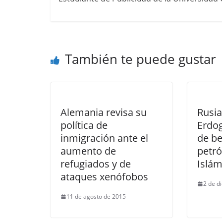
También te puede gustar
Alemania revisa su
Rusia
política de
Erdog
inmigración ante el
de be
aumento de
petró
refugiados y de
Islám
ataques xenófobos
2 de d
11 de agosto de 2015