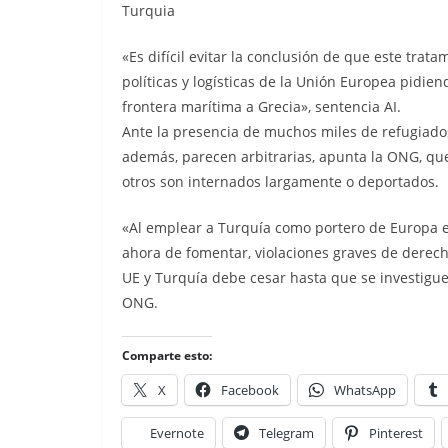
Turquia
«Es difícil evitar la conclusión de que este tra
políticas y logísticas de la Unión Europea pidie
frontera marítima a Grecia», sentencia AI.
Ante la presencia de muchos miles de refugiados 
además, parecen arbitrarias, apunta la ONG, que
otros son internados largamente o deportados.
«Al emplear a Turquía como portero de Europa en l
ahora de fomentar, violaciones graves de derec
UE y Turquía debe cesar hasta que se investiguen
ONG.
Comparte esto:
X
Facebook
WhatsApp
Evernote
Telegram
Pinterest