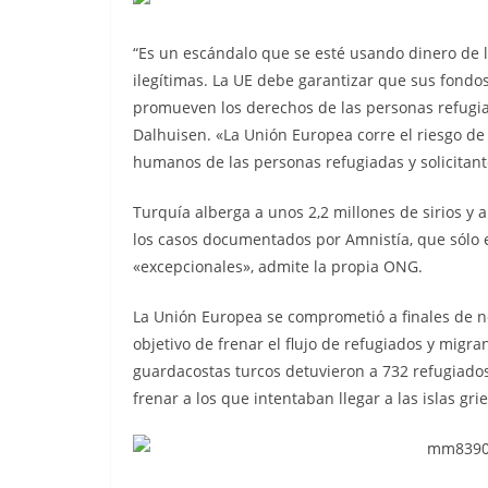
“Es un escándalo que se esté usando dinero de 
ilegítimas. La UE debe garantizar que sus fondo
promueven los derechos de las personas refugi
Dalhuisen. «La Unión Europea corre el riesgo de
humanos de las personas refugiadas y solicitant
Turquía alberga a unos 2,2 millones de sirios y 
los casos documentados por Amnistía, que sólo 
«excepcionales», admite la propia ONG.
La Unión Europea se comprometió a finales de n
objetivo de frenar el flujo de refugiados y migra
guardacostas turcos detuvieron a 732 refugiado
frenar a los que intentaban llegar a las islas gr