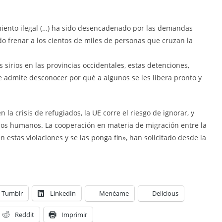
tamiento ilegal (…) ha sido desencadenado por las demandas
ndo frenar a los cientos de miles de personas que cruzan la
sirios en las provincias occidentales, estas detenciones,
 admite desconocer por qué a algunos se les libera pronto y
a crisis de refugiados, la UE corre el riesgo de ignorar, y
hos humanos. La cooperación en materia de migración entre la
 estas violaciones y se las ponga fin», han solicitado desde la
Tumblr
LinkedIn
Menéame
Delicious
Reddit
Imprimir