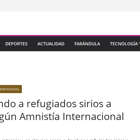
DEPORTES
ACTUALIDAD
FARÁNDULA
TECNOLOGÍA Y
TERNACIONAL
ndo a refugiados sirios a
gún Amnistía Internacional