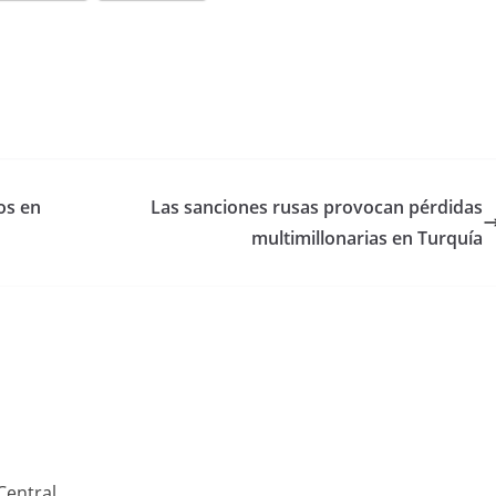
os en
Las sanciones rusas provocan pérdidas
multimillonarias en Turquía
Central.