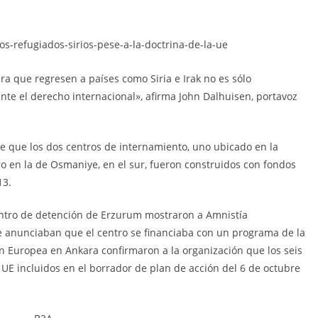
ara que regresen a países como Siria e Irak no es sólo
nte el derecho internacional», afirma John Dalhuisen, portavoz
de que los dos centros de internamiento, uno ubicado en la
tro en la de Osmaniye, en el sur, fueron construidos con fondos
13.
centro de detención de Erzurum mostraron a Amnistía
e anunciaban que el centro se financiaba con un programa de la
ón Europea en Ankara confirmaron a la organización que los seis
 UE incluidos en el borrador de plan de acción del 6 de octubre