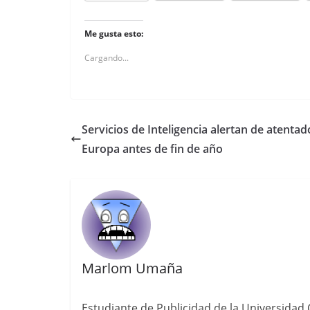
Me gusta esto:
Cargando...
Servicios de Inteligencia alertan de atentad
Europa antes de fin de año
Marlom Umaña
Estudiante de Publicidad de la Universidad 