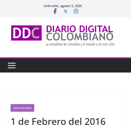
Saltar
miércoles, agosto 5, 2026
al
contenido
INDICADORES
1 de Febrero del 2016