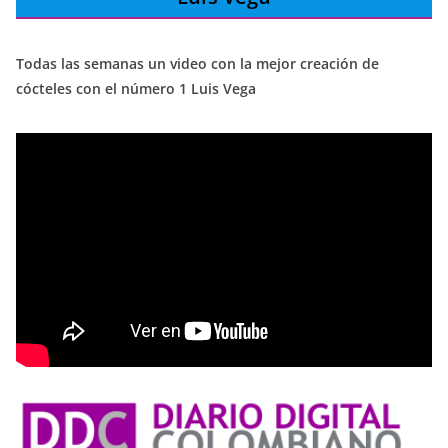
Todas las semanas un video con la mejor creación de
cócteles con el número 1 Luis Vega