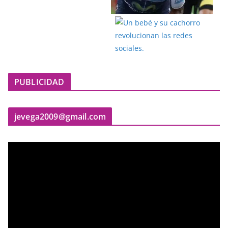
PUBLICIDAD
jevega2009@gmail.com