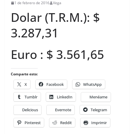
1 de febrero de 2016
Vega
Dolar (T.R.M.): $
3.287,31
Euro : $ 3.561,65
Comparte esto:
X
Facebook
WhatsApp
Tumblr
LinkedIn
Menéame
Delicious
Evernote
Telegram
Pinterest
Reddit
Imprimir