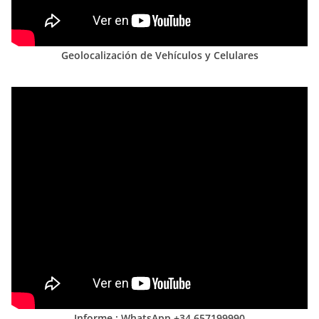
Geolocalización de Vehículos y Celulares
Informe : WhatsApp +34 657199990