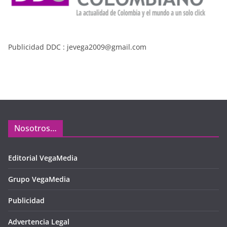
Publicidad DDC : jevega2009@gmail.com
Nosotros…
Editorial VegaMedia
Grupo VegaMedia
Publicidad
Advertencia Legal