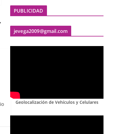
PUBLICIDAD
jevega2009@gmail.com
Geolocalización de Vehículos y Celulares
io