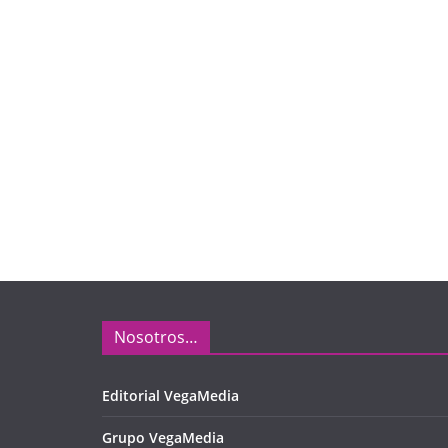
Nosotros…
Editorial VegaMedia
Grupo VegaMedia