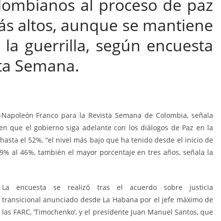
olombianos al proceso de paz
ás altos, aunque se mantiene
 la guerrilla, según encuesta
sta Semana.
s-Napoleón Franco para la Revista Semana de Colombia, señala
en que el gobierno siga adelante con los diálogos de Paz en la
hasta el 52%, “el nivel más bajo que ha tenido desde el inicio de
 29% al 46%, también el mayor porcentaje en tres años, señala la
La encuesta se realizó tras el acuerdo sobre justicia
transicional anunciado desde La Habana por el jefe máximo de
las FARC, ‘Timochenko’, y el presidente Juan Manuel Santos, que