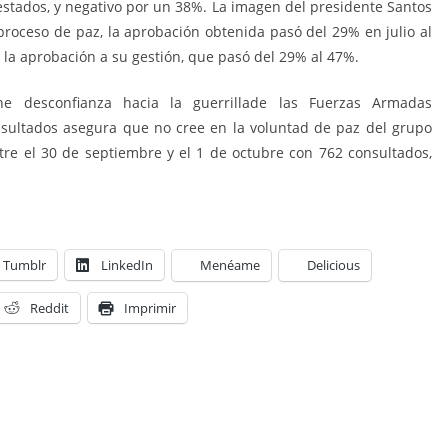
estados, y negativo por un 38%. La imagen del presidente Santos
proceso de paz, la aprobación obtenida pasó del 29% en julio al
la aprobación a su gestión, que pasó del 29% al 47%.
ne desconfianza hacia la guerrillade las Fuerzas Armadas
nsultados asegura que no cree en la voluntad de paz del grupo
ntre el 30 de septiembre y el 1 de octubre con 762 consultados,
Tumblr
LinkedIn
Menéame
Delicious
Reddit
Imprimir