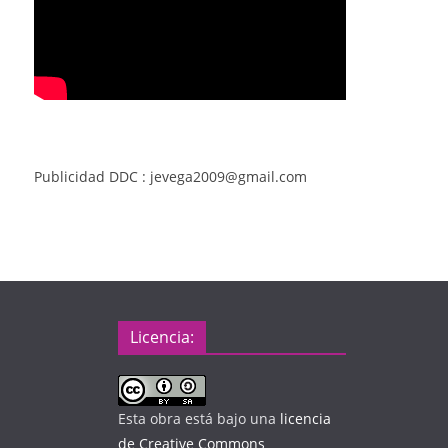
Publicidad DDC : jevega2009@gmail.com
Licencia:
Esta obra está bajo una
licencia
de Creative Commons