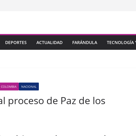
DEPORTES
ACTUALIDAD
FARÁNDULA
TECNOLOGÍA Y
N COLOMBIA
NACIONAL
l proceso de Paz de los