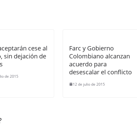
aceptarán cese al
Farc y Gobierno
, sin dejación de
Colombiano alcanzan
s
acuerdo para
desescalar el conflicto
ulio de 2015
12 de julio de 2015
?