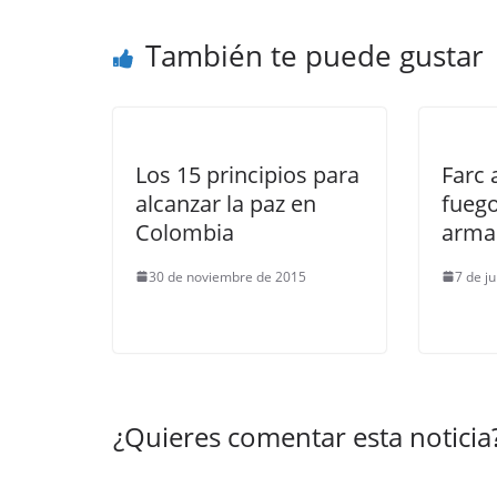
También te puede gustar
Los 15 principios para
Farc 
alcanzar la paz en
fuego
Colombia
arma
30 de noviembre de 2015
7 de j
¿Quieres comentar esta noticia