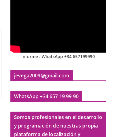
Informe : WhatsApp +34 657199990
jevega2009@gmail.com
WhatsApp +34 657 19 99 90
Somos profesionales en el desarrollo
y programación de nuestras propia
plataforma de localización y