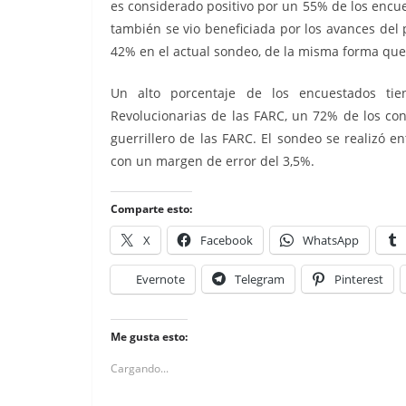
es considerado positivo por un 55% de los encu
también se vio beneficiada por los avances del 
42% en el actual sondeo, de la misma forma que 
Un alto porcentaje de los encuestados tie
Revolucionarias de las FARC, un 72% de los co
guerrillero de las FARC. El sondeo se realizó e
con un margen de error del 3,5%.
Comparte esto:
X
Facebook
WhatsApp
Evernote
Telegram
Pinterest
Me gusta esto:
Cargando...