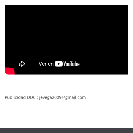
Publicidad DDC : jevega2009@gmail.com