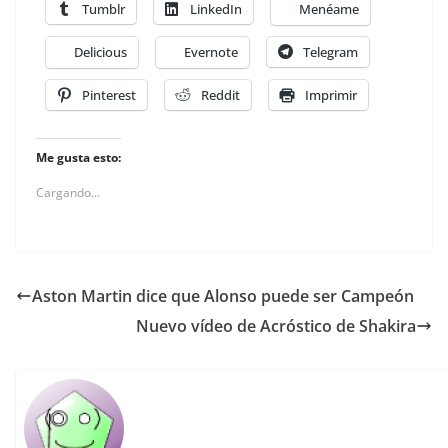
Tumblr
LinkedIn
Menéame
Delicious
Evernote
Telegram
Pinterest
Reddit
Imprimir
Me gusta esto:
Cargando...
Aston Martin dice que Alonso puede ser Campeón
Nuevo vídeo de Acróstico de Shakira