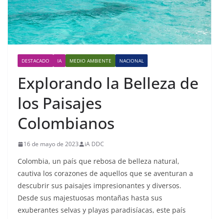
DESTACADO
IA
MEDIO AMBIENTE
NACIONAL
Explorando la Belleza de
los Paisajes
Colombianos
16 de mayo de 2023
iA DDC
Colombia, un país que rebosa de belleza natural,
cautiva los corazones de aquellos que se aventuran a
descubrir sus paisajes impresionantes y diversos.
Desde sus majestuosas montañas hasta sus
exuberantes selvas y playas paradisíacas, este país