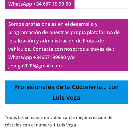
WhatsApp +34 657 19 99 90
Somos profesionales en el desarrollo y
programación de nuestras propia plataforma de
localización y administración de Flotas de
vehículos. Contacte con nosotros a través de :
WhatsApp +34657199990 y/o
jevega2009@gmail.com
Profesionales de la Cocteleria
... con
Luis Vega
Todas las semanas un video con la mejor creación de
cócteles con el número 1 Luis Vega