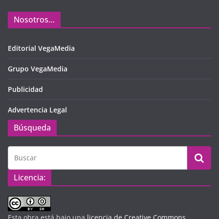
Nosotros…
Editorial VegaMedia
Grupo VegaMedia
Publicidad
Advertencia Legal
Búsqueda
Licencia:
Esta obra está bajo una
licencia de Creative Commons