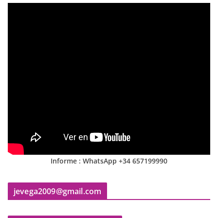
Informe : WhatsApp +34 657199990
jevega2009@gmail.com