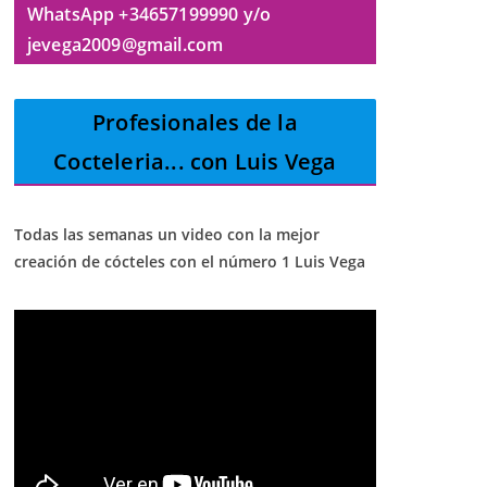
WhatsApp +34657199990 y/o
jevega2009@gmail.com
Profesionales de la
Cocteleria
... con Luis Vega
Todas las semanas un video con la mejor
creación de cócteles con el número 1 Luis Vega