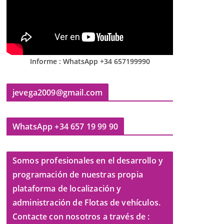
Informe : WhatsApp +34 657199990
jevega2009@gmail.com
WhatsApp +34 657 19 99 90
Somos profesionales en el desarrollo y
programación de nuestras propia
plataforma de localización y
administración de Flotas de vehículos.
Contacte con nosotros a través de :