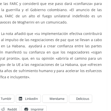
de las FARC y consideró que ese paso dará «confianza» para
la guerrilla y el Gobierno colombiano. «El anuncio de las
a, FARC de un alto el fuego unilateral indefinido es un
rtavoces de Mogherini en un comunicado.
La nota añadió que «su implementación efectiva contribuirá
al impulso de las negociaciones de paz que se llevan a cabo
en La Habana, ayudará a crear confianza entre las partes
n manifestó su confianza en que los negociadores «sigan
ral pronto», que, en su opinión «abriría el camino para un
oyo» de la UE a las negociaciones de La Habana, que «ofrecen
ta años de sufrimiento humano y para acelerar los esfuerzos
ica e incluyente».
Tumblr
LinkedIn
Menéame
Delicious
Reddit
Imprimir