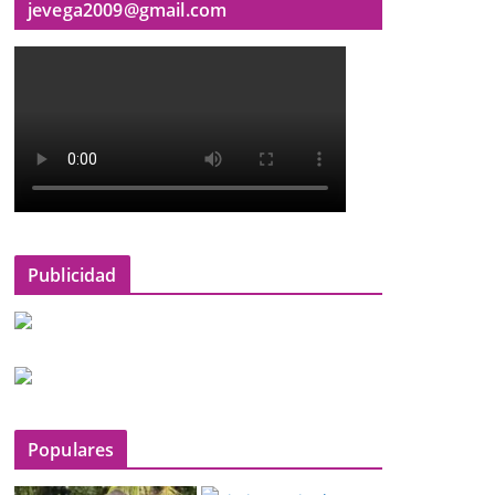
jevega2009@gmail.com
Publicidad
Populares