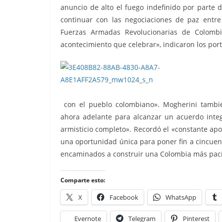
anuncio de alto el fuego indefinido por parte 
continuar con las negociaciones de paz entre 
Fuerzas Armadas Revolucionarias de Colombi
acontecimiento que celebrar», indicaron los po
con el pueblo colombiano». Mogherini tambié
ahora adelante para alcanzar un acuerdo integ
armisticio completo». Recordó el «constante ap
una oportunidad única para poner fin a cincuen
encaminados a construir una Colombia más pacíf
Comparte esto:
X
Facebook
WhatsApp
Evernote
Telegram
Pinterest