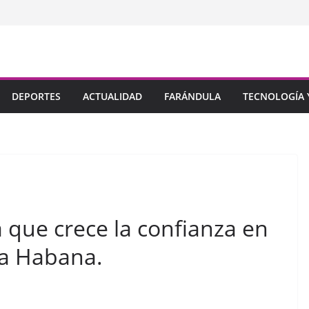
DEPORTES
ACTUALIDAD
FARÁNDULA
TECNOLOGÍA Y
 que crece la confianza en
la Habana.