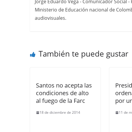
Jorge Eduardo Vega - Comunicador Social - P
Ministerio de Educación nacional de Colomb
audiovisuales.
También te puede gustar
Santos no acepta las
Presi
condiciones de alto
orden
al fuego de la Farc
por u
18 de diciembre de 2014
11 de m