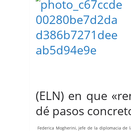
(ELN) en que «ren
dé pasos concreto
Federica Mogherini, jefe de la diplomacia de l