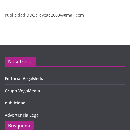
Publicidad DDC : jevega2009@gmail.com
Nosotros…
Editorial VegaMedia
Grupo VegaMedia
Publicidad
Advertencia Legal
Búsqueda