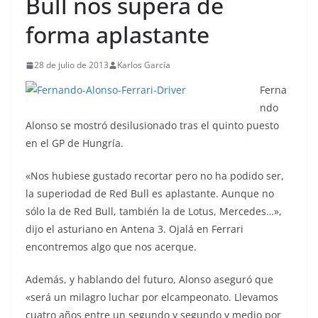
Bull nos supera de
forma aplastante
28 de julio de 2013
Karlos García
Ferna
ndo
Alonso se mostró desilusionado tras el quinto puesto
en el GP de Hungría.
«Nos hubiese gustado recortar pero no ha podido ser,
la superiodad de Red Bull es aplastante. Aunque no
sólo la de Red Bull, también la de Lotus, Mercedes…»,
dijo el asturiano en Antena 3. Ojalá en Ferrari
encontremos algo que nos acerque.
Además, y hablando del futuro, Alonso aseguró que
«será un milagro luchar por elcampeonato. Llevamos
cuatro años entre un segundo y segundo y medio por