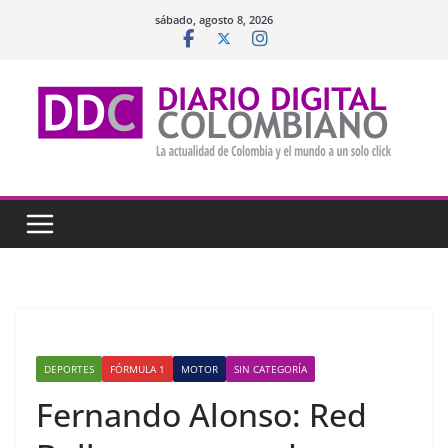
Saltar
sábado, agosto 8, 2026
al
contenido
DEPORTES
FÓRMULA 1
MOTOR
SIN CATEGORÍA
Fernando Alonso: Red