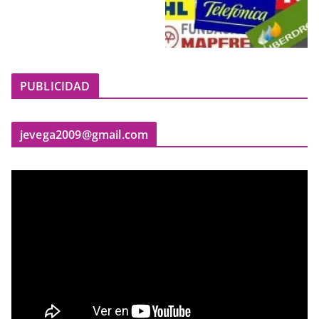
PUBLICIDAD
jevega2009@gmail.com