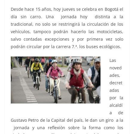
Desde hace 15 años, hoy jueves se celebra en Bogotá el
día sin carro. Una jornada hoy distinta a la
tradicional, no solo se restringirá la circulación de los
vehículos, tampoco podrán hacerlo las motocicletas,
salvo contadas excepciones y por primera vez solo
podrán circular por la carrera 7.ª. los buses ecológicos.
Las
noved
ades,
decret
adas
por la
alcaldí
a de
Gustavo Petro de la Capital del país, le dan un giro a la
jornada y una reflexión sobre la forma como los