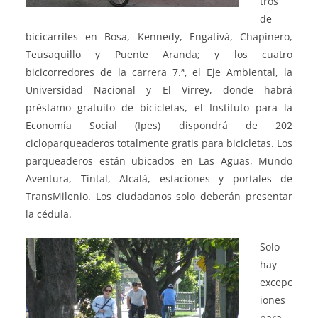
tros
de
bicicarriles en Bosa, Kennedy, Engativá, Chapinero,
Teusaquillo y Puente Aranda; y los cuatro
bicicorredores de la carrera 7.ª, el Eje Ambiental, la
Universidad Nacional y El Virrey, donde habrá
préstamo gratuito de bicicletas, el Instituto para la
Economía Social (Ipes) dispondrá de 202
cicloparqueaderos totalmente gratis para bicicletas. Los
parqueaderos están ubicados en Las Aguas, Mundo
Aventura, Tintal, Alcalá, estaciones y portales de
TransMilenio. Los ciudadanos solo deberán presentar
la cédula.
Solo
hay
excepc
iones
para