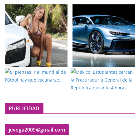
PUBLICIDAD
jevega2009@gmail.com