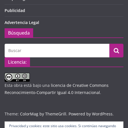
Publicidad
Advertencia Legal
Búsqueda
Licencia:
Esta obra está bajo una
licencia de Creative Commons
Reconocimiento-Compartir Igual 4.0 Internacional
.
Theme:
ColorMag by ThemeGrill
.
Powered by WordPress
.
Privacidad y cookies: este sitio usa cookies. Si continúas navegando