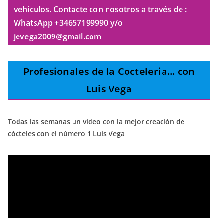
vehículos. Contacte con nosotros a través de :
WhatsApp +34657199990 y/o
jevega2009@gmail.com
Profesionales de la Cocteleria
... con
Luis Vega
Todas las semanas un video con la mejor creación de
cócteles con el número 1 Luis Vega