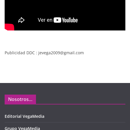
Publicidad DDC : jevega2009@gmail.com
Nosotros…
Editorial VegaMedia
Grupo VegaMedia