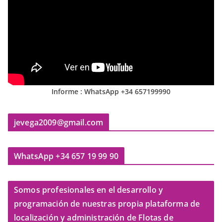
Informe : WhatsApp +34 657199990
jevega2009@gmail.com
WhatsApp +34 657 19 99 90
Somos profesionales en el desarrollo y
programación de nuestras propia plataforma de
localización y administración de Flotas de