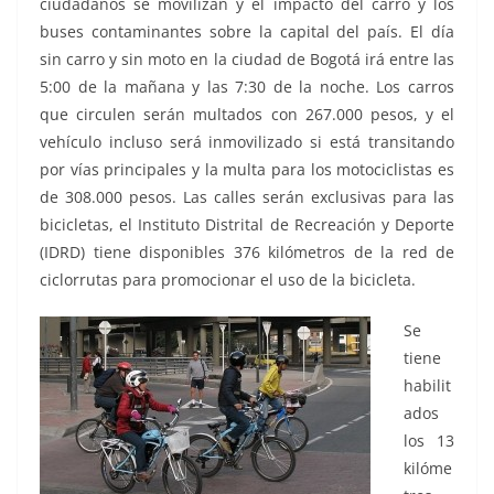
ciudadanos se movilizan y el impacto del carro y los
buses contaminantes sobre la capital del país. El día
sin carro y sin moto en la ciudad de Bogotá irá entre las
5:00 de la mañana y las 7:30 de la noche. Los carros
que circulen serán multados con 267.000 pesos, y el
vehículo incluso será inmovilizado si está transitando
por vías principales y la multa para los motociclistas es
de 308.000 pesos. Las calles serán exclusivas para las
bicicletas, el Instituto Distrital de Recreación y Deporte
(IDRD) tiene disponibles 376 kilómetros de la red de
ciclorrutas para promocionar el uso de la bicicleta.
Se
tiene
habilit
ados
los 13
kilóme