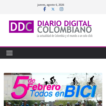
Saltar
jueves, agosto 6, 2026
al
contenido