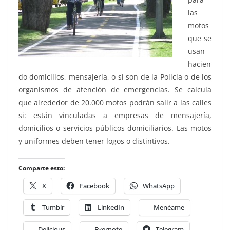
las
motos
que se
usan
hacien
do domicilios, mensajería, o si son de la Policía o de los
organismos de atención de emergencias. Se calcula
que alrededor de 20.000 motos podrán salir a las calles
si: están vinculadas a empresas de mensajería,
domicilios o servicios públicos domiciliarios. Las motos
y uniformes deben tener logos o distintivos.
Comparte esto:
X
Facebook
WhatsApp
Tumblr
LinkedIn
Menéame
Delicious
Evernote
Telegram