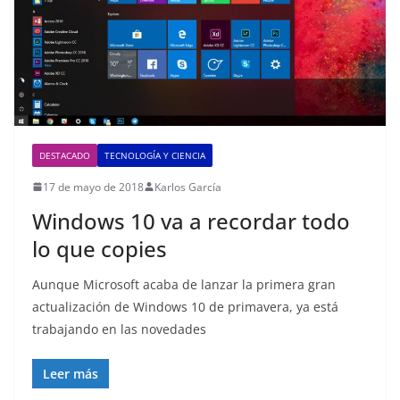
DESTACADO
TECNOLOGÍA Y CIENCIA
17 de mayo de 2018
Karlos García
Windows 10 va a recordar todo
lo que copies
Aunque Microsoft acaba de lanzar la primera gran
actualización de Windows 10 de primavera, ya está
trabajando en las novedades
Leer más