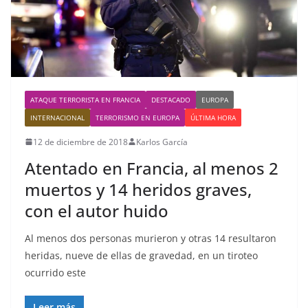
ATAQUE TERRORISTA EN FRANCIA
DESTACADO
EUROPA
INTERNACIONAL
TERRORISMO EN EUROPA
ÚLTIMA HORA
12 de diciembre de 2018
Karlos García
Atentado en Francia, al menos 2
muertos y 14 heridos graves,
con el autor huido
Al menos dos personas murieron y otras 14 resultaron
heridas, nueve de ellas de gravedad, en un tiroteo
ocurrido este
Leer más