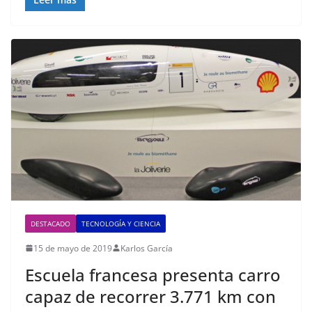
DESTACADO
TECNOLOGÍA Y CIENCIA
15 de mayo de 2019
Karlos García
Escuela francesa presenta carro
capaz de recorrer 3.771 km con